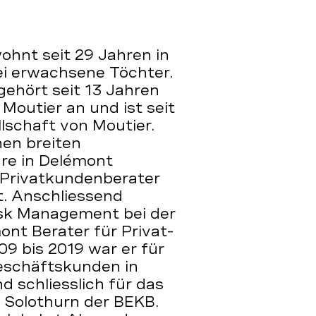
wohnt seit 29 Jahren in
wei erwachsene Töchter.
 gehört seit 13 Jahren
Moutier an und ist seit
lschaft von Moutier.
en breiten
re in Delémont
 Privatkundenberater
t. Anschliessend
Risk Management bei der
ont Berater für Privat-
9 bis 2019 war er für
Geschäftskunden in
d schliesslich für das
 Solothurn der BEKB.