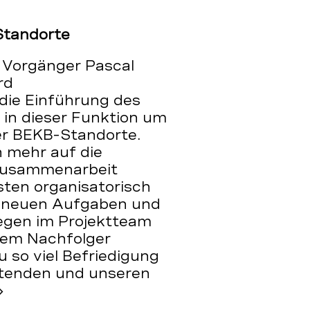
 Standorte
n Vorgänger Pascal
rd
 die Einführung des
 in dieser Funktion um
er BEKB-Standorte.
 mehr auf die
 Zusammenarbeit
sten organisatorisch
ie neuen Aufgaben und
legen im Projektteam
nem Nachfolger
 so viel Befriedigung
eitenden und unseren
»