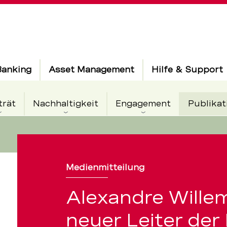
Banking
Asset Management
Hilfe & Support
trät
Nachhaltigkeit
Engagement
Publikat
Medienmitteilung
Alexandre Willem
neuer Leiter de