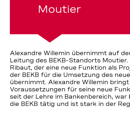
Moutier
Alexandre Willemin übernimmt auf den
Leitung des BEKB-Standorts Moutier. E
Ribaut, der eine neue Funktion als Pr
der BEKB für die Umsetzung des neuen
übernimmt. Alexandre Willemin bring
Voraussetzungen für seine neue Funkti
seit der Lehre im Bankenbereich, war 
die BEKB tätig und ist stark in der Re