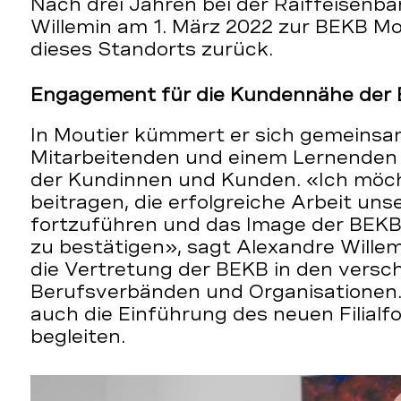
Nach drei Jahren bei der Raiffeisenb
Willemin am 1. März 2022 zur BEKB Mou
dieses Standorts zurück.
Engagement für die Kundennähe der
In Moutier kümmert er sich gemeinsa
Mitarbeitenden und einem Lernenden
der Kundinnen und Kunden. «Ich möcht
beitragen, die erfolgreiche Arbeit un
fortzuführen und das Image der BEK
zu bestätigen», sagt Alexandre Wille
die Vertretung der BEKB in den versc
Berufsverbänden und Organisationen.»
auch die Einführung des neuen Filialf
begleiten.