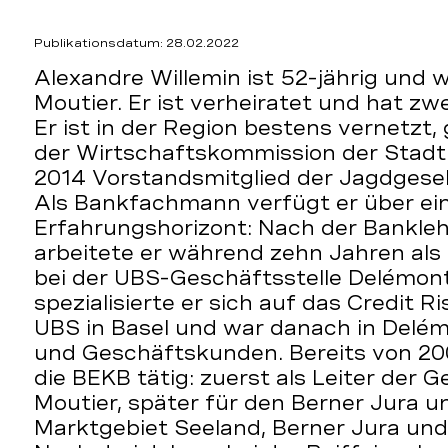
Publikationsdatum: 28.02.2022
Alexandre Willemin ist 52-jährig und 
Moutier. Er ist verheiratet und hat z
Er ist in der Region bestens vernetzt,
der Wirtschaftskommission der Stadt 
2014 Vorstandsmitglied der Jagdgesel
Als Bankfachmann verfügt er über ein
Erfahrungshorizont: Nach der Bankleh
arbeitete er während zehn Jahren als
bei der UBS-Geschäftsstelle Delémon
spezialisierte er sich auf das Credit 
UBS in Basel und war danach in Delém
und Geschäftskunden. Bereits von 200
die BEKB tätig: zuerst als Leiter der 
Moutier, später für den Berner Jura un
Marktgebiet Seeland, Berner Jura und