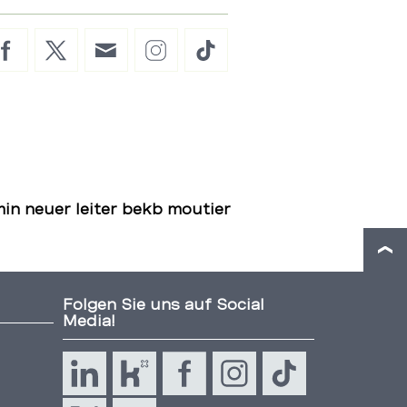
Facebook
Twitter
E-
Instagram
TikTok
Mail
min neuer leiter bekb moutier
Folgen Sie uns auf Social
Media!