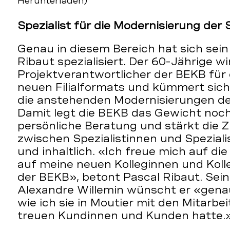
Herunterladen)
Spezialist für die Modernisierung der
Genau in diesem Bereich hat sich sei
Ribaut spezialisiert. Der 60-Jährige wi
Projektverantwortlicher der BEKB für
neuen Filialformats und kümmert sich
die anstehenden Modernisierungen d
Damit legt die BEKB das Gewicht noch
persönliche Beratung und stärkt die
zwischen Spezialistinnen und Speziali
und inhaltlich. «Ich freue mich auf d
auf meine neuen Kolleginnen und Kol
der BEKB», betont Pascal Ribaut. Sei
Alexandre Willemin wünscht er «genau
wie ich sie in Moutier mit den Mitarb
treuen Kundinnen und Kunden hatte.