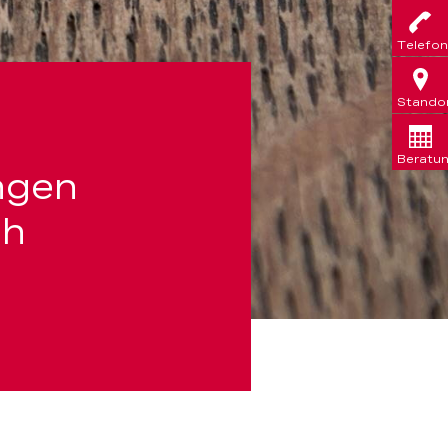
Telefon
Stando
Beratu
ngen
ch