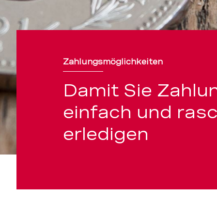
Zahlungsmöglichkeiten
Damit Sie Zahlu
einfach und ras
erledigen