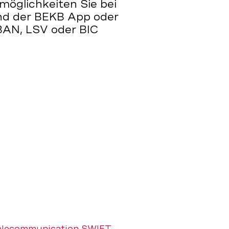
öglichkeiten Sie bei
nd der BEKB App oder
BAN, LSV oder BIC
 Telecommunication SWIFT