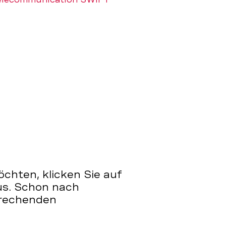
chten, klicken Sie auf
us. Schon nach
prechenden