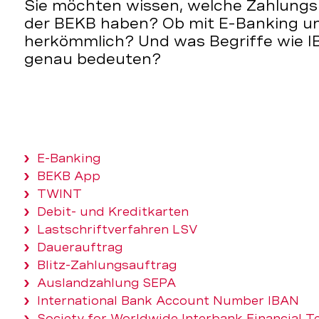
Sie möchten wissen, welche Zahlungsm
der BEKB haben? Ob mit E-Banking u
herkömmlich? Und was Begriffe wie I
genau bedeuten?
E-Banking
BEKB App
TWINT
Debit- und Kreditkarten
Lastschriftverfahren LSV
Dauerauftrag
Blitz-Zahlungsauftrag
Auslandzahlung SEPA
International Bank Account Number IBAN
Society for Worldwide Interbank Financial