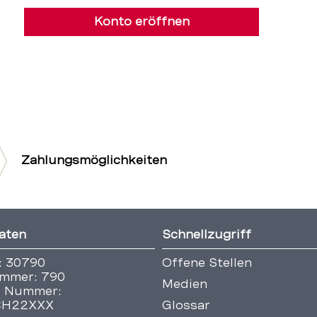
Konto eröffnen
Zahlungsmöglichkeiten
aten
Schnellzugriff
: 30790
Offene Stellen
mmer: 790
Medien
 Nummer:
CH22XXX
Glossar