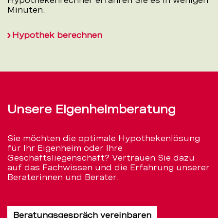
Hypothekenrechner erfahren Sie es in wenigen
Minuten.
Hypothek berechnen
Unsere Eigenheimberatung
Sie möchten die optimale Hypothekenlösung
für Ihr Eigenheim oder Ihre
Geschäftsliegenschaft? Vertrauen Sie dazu
auf das Fachwissen und die Erfahrung unserer
Beraterinnen und Berater.
Beratungsgespräch vereinbaren