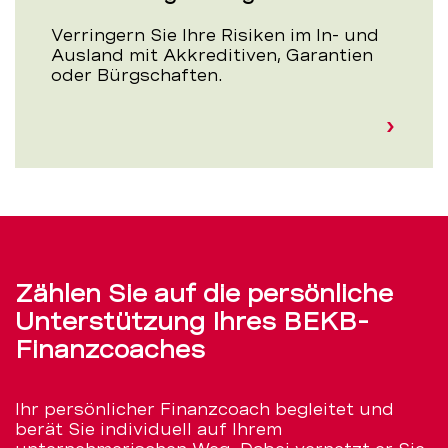
Verringern Sie Ihre Risiken im In- und
Ausland mit Akkreditiven, Garantien
oder Bürgschaften.
Zählen Sie auf die persönliche
Unterstützung Ihres BEKB-
Finanzcoaches
Ihr persönlicher Finanzcoach begleitet und
berät Sie individuell auf Ihrem