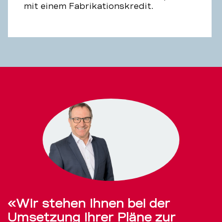
mit einem Fabrikationskredit.
«Wir stehen Ihnen bei der
Umsetzung Ihrer Pläne zur