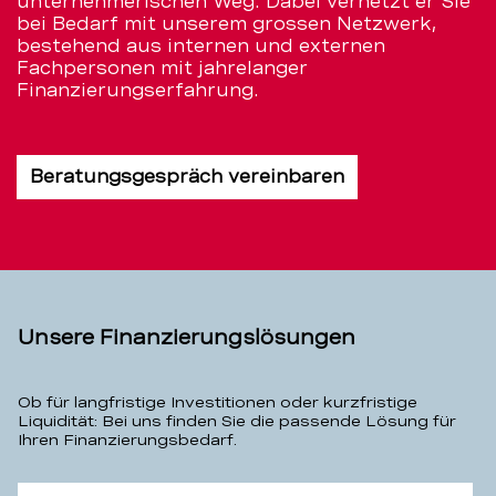
unternehmerischen Weg. Dabei vernetzt er Sie
bei Bedarf mit unserem grossen Netzwerk,
bestehend aus internen und externen
Fachpersonen mit jahrelanger
Finanzierungserfahrung.
Beratungsgespräch vereinbaren
Unsere Finanzierungslösungen
Ob für langfristige Investitionen oder kurzfristige
Liquidität: Bei uns finden Sie die passende Lösung für
Ihren Finanzierungsbedarf.