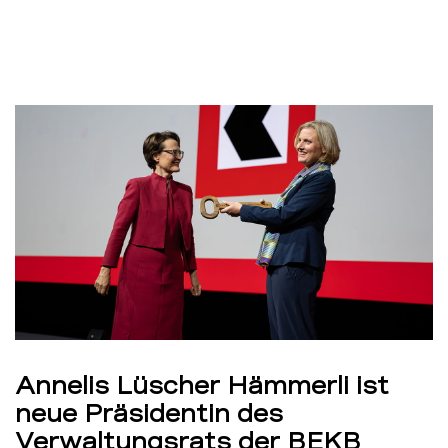
Annelis Lüscher Hämmerli ist
neue Präsidentin des
Verwaltungsrats der BEKB