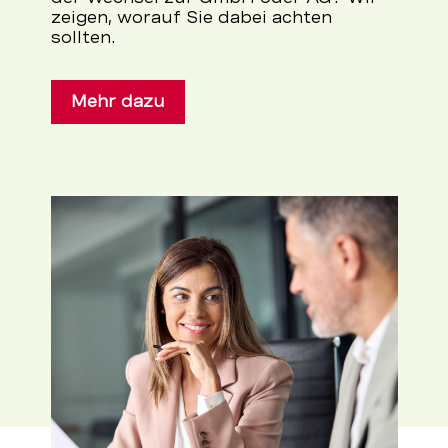
zeigen, worauf Sie dabei achten
BEKB
sollten.
Mehr dazu