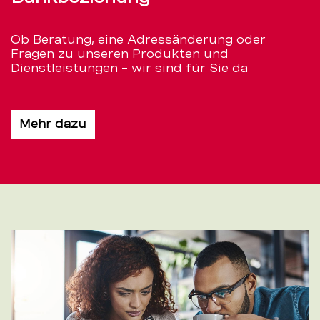
Ob Beratung, eine Adressänderung oder
Fragen zu unseren Produkten und
Dienstleistungen – wir sind für Sie da
Mehr dazu