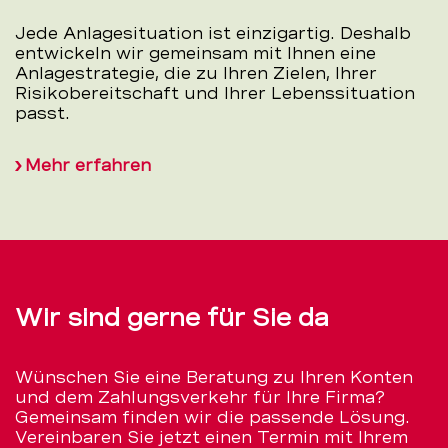
Jede Anlagesituation ist einzigartig. Deshalb
entwickeln wir gemeinsam mit Ihnen eine
Anlagestrategie, die zu Ihren Zielen, Ihrer
Risikobereitschaft und Ihrer Lebenssituation
passt.
Mehr erfahren
Wir sind gerne für Sie da
Wünschen Sie eine Beratung zu Ihren Konten
und dem Zahlungsverkehr für Ihre Firma?
Gemeinsam finden wir die passende Lösung.
Vereinbaren Sie jetzt einen Termin mit Ihrem