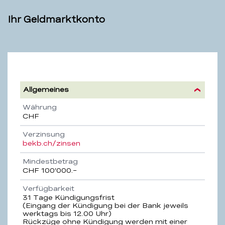
Ihr Geldmarktkonto
Geldmarktkonto
Allgemeines
Eigenschaft
Beschreibung
Währung
CHF
Verzinsung
bekb.ch/zinsen
Mindestbetrag
CHF 100’000.–
Verfügbarkeit
31 Tage Kündigungsfrist
(Eingang der Kündigung bei der Bank jeweils
werktags bis 12.00 Uhr)
Rückzüge ohne Kündigung werden mit einer