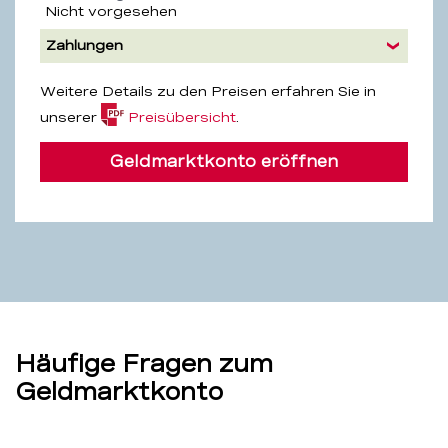
Nicht vorgesehen
Zahlungen
Weitere Details zu den Preisen erfahren Sie in
(PDF,
unserer
Preisübersicht
.
4.2
MB)
Geldmarktkonto eröffnen
Häufige Fragen zum
Geldmarktkonto