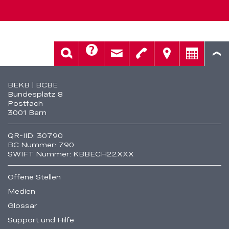
Hilfe
Suche
Kontakt
Telefon
Standorte
Beratung
Fusszeile
BEKB | BCBE
Bundesplatz 8
Postfach
3001 Bern
QR-IID: 30790
BC Nummer: 790
SWIFT Nummer: KBBECH22XXX
Offene Stellen
Medien
Glossar
Support und Hilfe