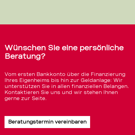
Wünschen Sie eine persönliche
Beratung?
Vom ersten Bankkonto über die Finanzierung
Ihres Eigenheims bis hin zur Geldanlage: Wir
unterstützen Sie in allen finanziellen Belangen.
Kontaktieren Sie uns und wir stehen Ihnen
gerne zur Seite.
Beratungstermin vereinbaren