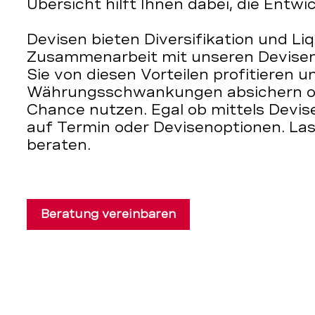
Übersicht hilft Ihnen dabei, die Entwi
Devisen bieten Diversifikation und Liqu
Zusammenarbeit mit unseren Devisen
Sie von diesen Vorteilen profitieren u
Währungsschwankungen absichern ode
Chance nutzen. Egal ob mittels Devis
auf Termin oder Devisenoptionen. Las
beraten.
Beratung vereinbaren