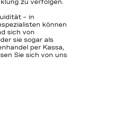
cklung zu verfolgen.
idität – in
spezialisten können
nd sich von
r sie sogar als
enhandel per Kassa,
sen Sie sich von uns