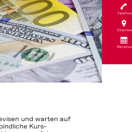
Telefon
Stando
Beratu
Devisen und warten auf
indliche Kurs-