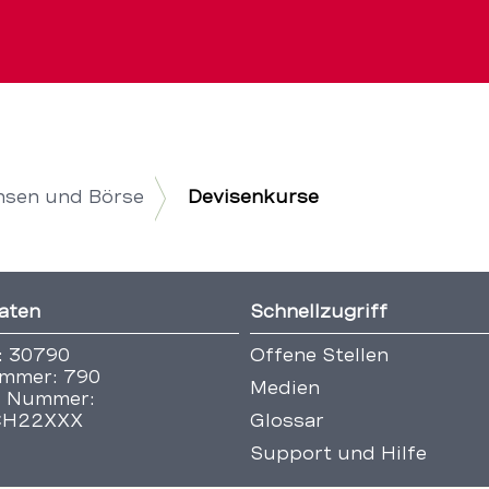
nsen und Börse
Devisenkurse
aten
Schnellzugriff
: 30790
Offene Stellen
mmer: 790
Medien
 Nummer:
CH22XXX
Glossar
Support und Hilfe