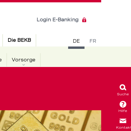
Login E-Banking
Sprachsch
Die BEKB
DE
FR
e
Vorsorge
Suche
Hilfe
Kontak