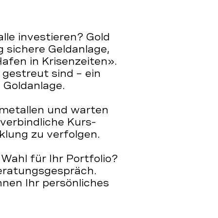
lle investieren? Gold
ig sichere Geldanlage,
afen in Krisenzeiten».
 gestreut sind – ein
ie Goldanlage.
lmetallen und warten
verbindliche Kurs-
cklung zu verfolgen.
Wahl für Ihr Portfolio?
eratungsgespräch.
hnen Ihr persönliches