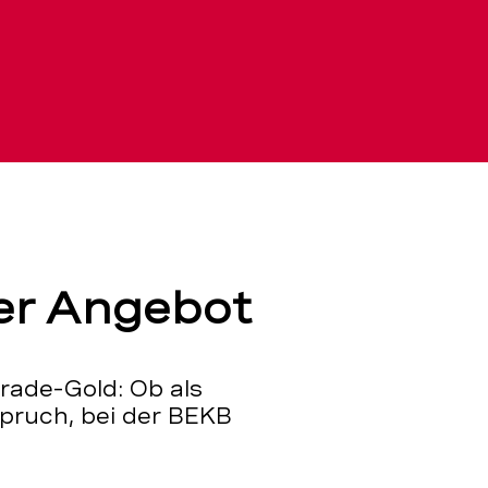
er Angebot
trade-Gold: Ob als
pruch, bei der BEKB