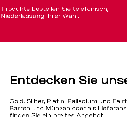
Produkte bestellen Sie telefonisch,
 Niederlassung Ihrer Wahl.
Entdecken Sie uns
Gold, Silber, Platin, Palladium und Fair
Barren und Münzen oder als Lieferans
finden Sie ein breites Angebot.