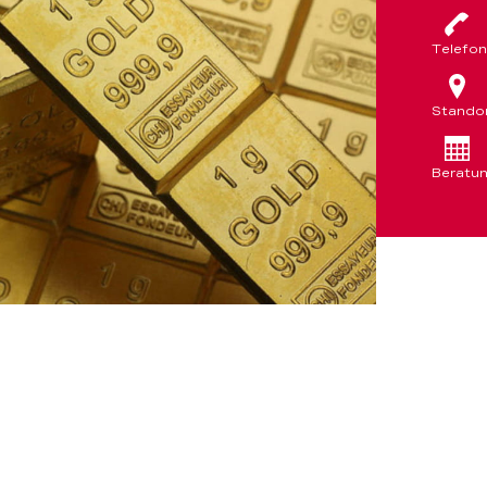
Telefon
Stando
Beratu