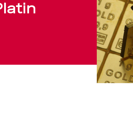
Platin