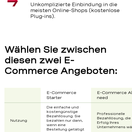
Unkomplizierte Einbindung in die
meisten Online-Shops (kostenlose
Plug-ins).
Wählen Sie zwischen
diesen zwei E-
Commerce Angeboten:
E-Commerce
E-Commerce Al
Starter
need
Die einfache und
kosten­günstige
Professionelle
Bezahllösung. Sie
Bezahllösung, die
Nutzung
bezahlen nur dann,
Erfolg Ihres
wenn eine
Unternehmens wä
Bestellung getätigt