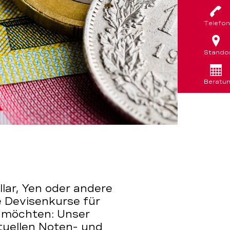
Telefon
Stando
Beratu
llar, Yen oder andere
e Devisenkurse für
 möchten: Unser
tuellen Noten- und