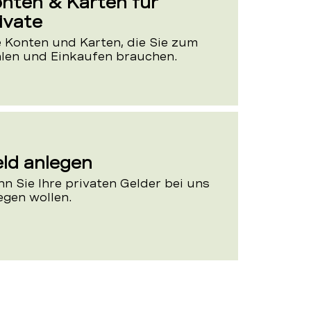
nten & Karten für
ivate
e Konten und Karten, die Sie zum
len und Einkaufen brauchen.
ld anlegen
n Sie Ihre privaten Gelder bei uns
egen wollen.