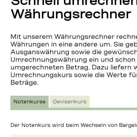
Schnell umrechne
Währungsrechner
Mit unserem Währungsrechner rechnen
Währungen in eine andere um. Sie ge
Ausganswährung sowie die gewünsc
Umrechnungswährung ein und schon e
umgerechneten Betrag. Dazu liefern w
Umrechnungskurs sowie die Werte für
Beträge.
Notenkurse
Devisenkurs
Der Notenkurs wird beim Wechseln von Barge