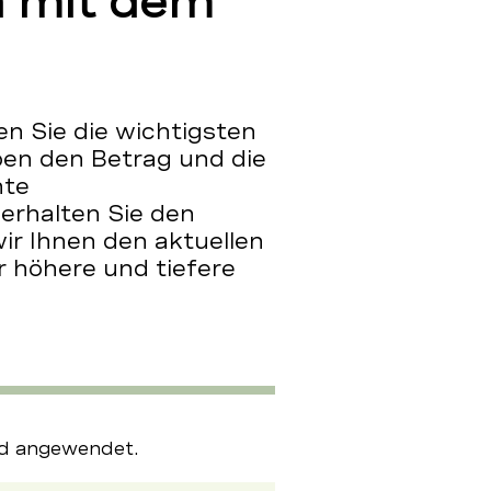
n mit dem
 Sie die wichtigsten
ben den Betrag und die
hte
rhalten Sie den
ir Ihnen den aktuellen
 höhere und tiefere
ld angewendet.