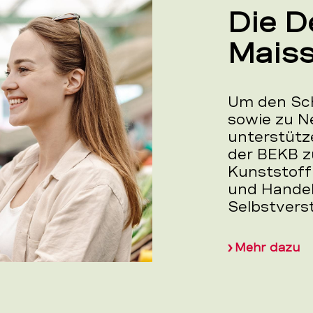
Die D
Maiss
Um den Schr
sowie zu N
unterstütz
der BEKB 
Kunststoff
und Handeln
Selbstverst
Mehr dazu