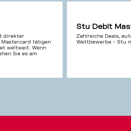
Stu Debit Mas
t direkter
Zahlreiche Deals, au
 Mastercard tätigen
Wettbewerbe – Stu m
net weltweit. Wenn
ehen Sie es am