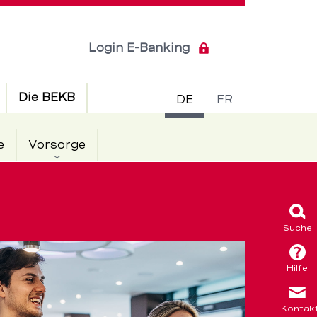
Login E-Banking
Sprachsch
Die BEKB
DE
FR
e
Vorsorge
Suche
Hilfe
Kontak