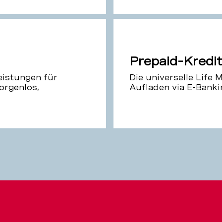
Prepaid-Kredi
eistungen für
Die universelle Life
orgenlos,
Aufladen via E-Banki