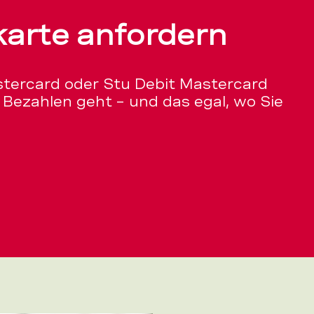
karte anfordern
stercard oder Stu Debit Mastercard
ms Bezahlen geht – und das egal, wo Sie