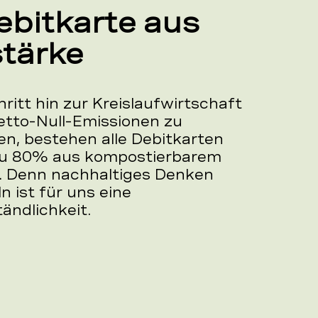
ebitkarte aus
tärke
itt hin zur Kreislaufwirtschaft
etto-Null-Emissionen zu
en, bestehen alle Debitkarten
zu 80% aus kompostierbarem
. Denn nachhaltiges Denken
 ist für uns eine
ändlichkeit.