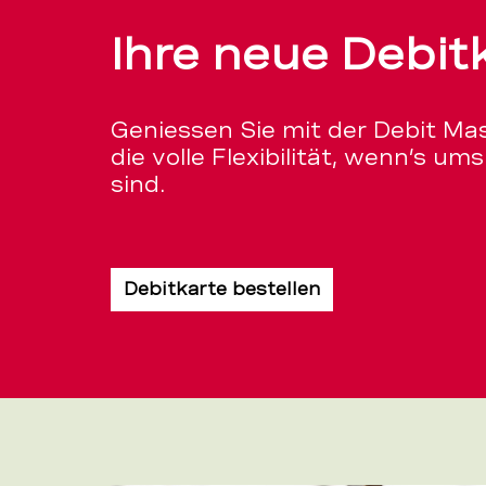
Ihre neue Debit
Geniessen Sie mit der Debit Ma
die volle Flexibilität, wenn’s u
sind.
Debitkarte bestellen