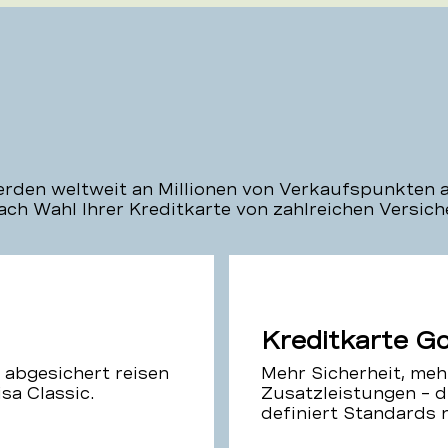
rden weltweit an Millionen von Verkaufspunkten 
nach Wahl Ihrer Kreditkarte von zahlreichen Versic
Kreditkarte Go
 abgesichert reisen
Mehr Sicherheit, mehr
isa Classic.
Zusatzleistungen – d
definiert Standards