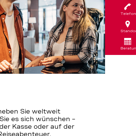
Telefon
Stando
Beratu
heben Sie weltweit
Sie es sich wünschen –
 der Kasse oder auf der
Reiseabenteuer.