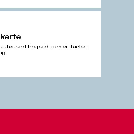
tkarte
 Mastercard Prepaid zum einfachen
ng.