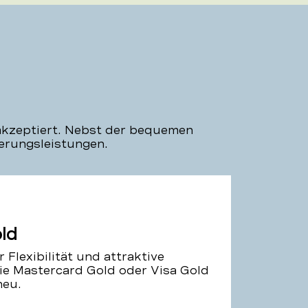
akzeptiert. Nebst der bequemen
herungsleistungen.
ld
 Flexibilität und attraktive
ie Mastercard Gold oder Visa Gold
 neu.