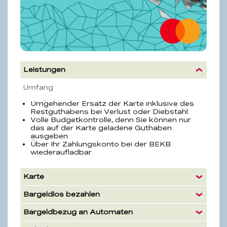
Leistungen
Eigenschaft
Beschreibung
Umfang
Umgehender Ersatz der Karte inklusive des
Restguthabens bei Verlust oder Diebstahl
Volle Budgetkontrolle, denn Sie können nur
das auf der Karte geladene Guthaben
ausgeben
Über Ihr Zahlungskonto bei der BEKB
wiederaufladbar
Karte
Bargeldlos bezahlen
Bargeldbezug an Automaten