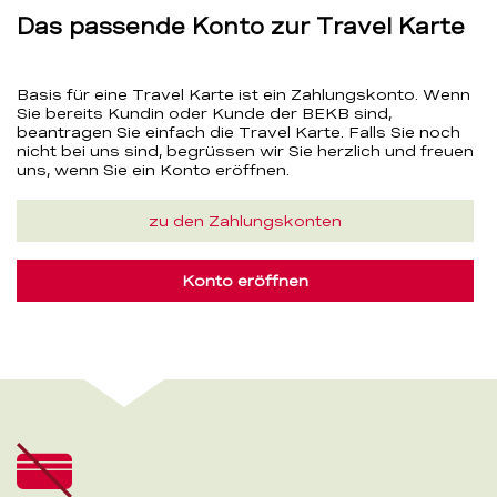
Das passende Konto zur Travel Karte
Basis für eine Travel Karte ist ein Zahlungskonto. Wenn
Sie bereits Kundin oder Kunde der BEKB sind,
beantragen Sie einfach die Travel Karte. Falls Sie noch
nicht bei uns sind, begrüssen wir Sie herzlich und freuen
uns, wenn Sie ein Konto eröffnen.
zu den Zahlungskonten
Konto eröffnen