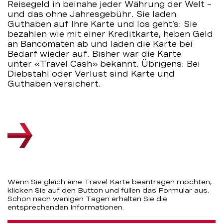
Reisegeld in beinahe jeder Währung der Welt –
BEKB
und das ohne Jahresgebühr. Sie laden
Guthaben auf Ihre Karte und los geht’s: Sie
bezahlen wie mit einer Kreditkarte, heben Geld
an Bancomaten ab und laden die Karte bei
Bedarf wieder auf. Bisher war die Karte
unter «Travel Cash» bekannt. Übrigens: Bei
Diebstahl oder Verlust sind Karte und
Guthaben versichert.
Wenn Sie gleich eine Travel Karte beantragen möchten,
klicken Sie auf den Button und füllen das Formular aus.
Schon nach wenigen Tagen erhalten Sie die
entsprechenden Informationen.