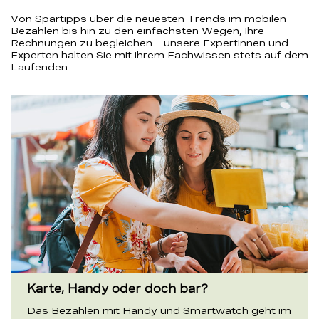
Von Spartipps über die neuesten Trends im mobilen
Bezahlen bis hin zu den einfachsten Wegen, Ihre
Rechnungen zu begleichen – unsere Expertinnen und
Experten halten Sie mit ihrem Fachwissen stets auf dem
Laufenden.
Karte, Handy oder doch bar?
Das Bezahlen mit Handy und Smartwatch geht im