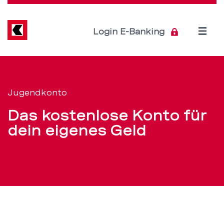
Direkt
zum
Inhalt
Open
Login E-Banking
menu
Jugendkonto:
Servicenavigation
das
Jugendkonto
Privatkonto
Das kostenlose Konto für
für
dein eigenes Geld
junge
Leute
–
BEKB