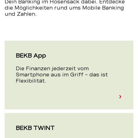
Dein Banking im Hosensack dabei. Entdecke
die Möglichkeiten rund ums Mobile Banking
und Zahlen.
BEKB App
Die Finanzen jederzeit vom
Smartphone aus im Griff – das ist
Flexibilität.
BEKB TWINT