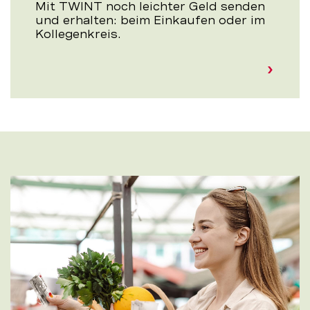
Mit TWINT noch leichter Geld senden
und erhalten: beim Einkaufen oder im
Kollegenkreis.