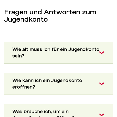
Fragen und Antworten zum
Jugendkonto
Wie alt muss ich für ein Jugendkonto
sein?
Wie kann ich ein Jugendkonto
eröffnen?
Was brauche ich, um ein