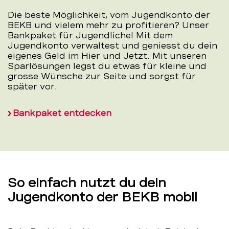
Die beste Möglichkeit, vom Jugendkonto der
BEKB und vielem mehr zu profitieren? Unser
Bankpaket für Jugendliche! Mit dem
Jugendkonto verwaltest und geniesst du dein
eigenes Geld im Hier und Jetzt. Mit unseren
Sparlösungen legst du etwas für kleine und
grosse Wünsche zur Seite und sorgst für
später vor.
Bankpaket entdecken
So einfach nutzt du dein
Jugendkonto der BEKB mobil