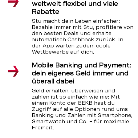
weltweit flexibel und viele
Rabatte
Stu macht dein Leben einfacher:
Bezahle immer mit Stu, profitiere von
den besten Deals und erhalte
automatisch Cashback zurück. In
der App warten zudem coole
Wettbewerbe auf dich.
Mobile Banking und Payment:
dein eigenes Geld immer und
überall dabei
Geld erhalten, überweisen und
zahlen ist so einfach wie nie: Mit
einem Konto der BEKB hast du
Zugriff auf alle Optionen rund ums
Banking und Zahlen mit Smartphone,
Smartwatch und Co. – für maximale
Freiheit.