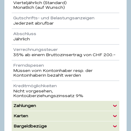
Vierteljährlich (Standard)
Monatlich (auf Wunsch)
Gutschrifts- und Belastungsanzeigen
Jederzeit abrufbar
Abschluss
Jährlich
Verrechnungssteuer
35% ab einem Bruttozinsertrag von CHF 200.–
Fremdspesen
Müssen vom Kontoinhaber resp. der
Kontoinhaberin bezahlt werden
Kreditmöglichkeiten
Nicht vorgesehen,
Kontoüberziehungszinssatz 9%
Zahlungen
Karten
Bargeldbezüge