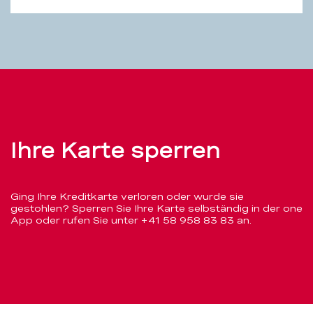
Ihre
Ihre Karte sperren
Karte
sperren
Ging Ihre Kreditkarte verloren oder wurde sie
gestohlen? Sperren Sie Ihre Karte selbständig in der one
App oder rufen Sie unter
+41 58 958 83 83
an.