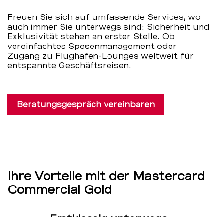
Unternehmen
Freuen Sie sich auf umfassende Services, wo
auch immer Sie unterwegs sind: Sicherheit und
–
Exklusivität stehen an erster Stelle. Ob
vereinfachtes Spesenmanagement oder
BEKB
Zugang zu Flughafen-Lounges weltweit für
entspannte Geschäftsreisen.
Beratungsgespräch vereinbaren
Ihre Vorteile mit der Mastercard
Commercial Gold