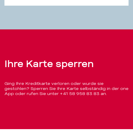
Ihre
Ihre Karte sperren
Karte
sperren
Ging Ihre Kreditkarte verloren oder wurde sie
gestohlen? Sperren Sie Ihre Karte selbständig in der one
App oder rufen Sie unter
+41 58 958 83 83
an.