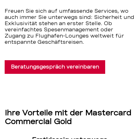
Unternehmen
Freuen Sie sich auf umfassende Services, wo
auch immer Sie unterwegs sind: Sicherheit und
–
Exklusivität stehen an erster Stelle. Ob
vereinfachtes Spesenmanagement oder
BEKB
Zugang zu Flughafen-Lounges weltweit für
entspannte Geschäftsreisen.
Beratungsgespräch vereinbaren
Ihre Vorteile mit der Mastercard
Commercial Gold