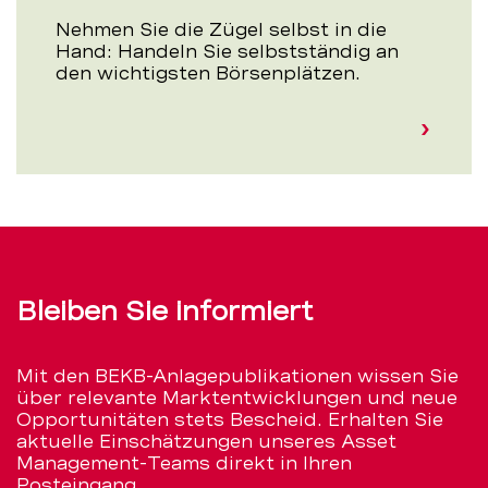
Nehmen Sie die Zügel selbst in die
Hand: Handeln Sie selbstständig an
den wichtigsten Börsenplätzen.
Bleiben Sie informiert
Mit den BEKB-Anlagepublikationen wissen Sie
über relevante Marktentwicklungen und neue
Opportunitäten stets Bescheid. Erhalten Sie
aktuelle Einschätzungen unseres Asset
Management-Teams direkt in Ihren
Posteingang.