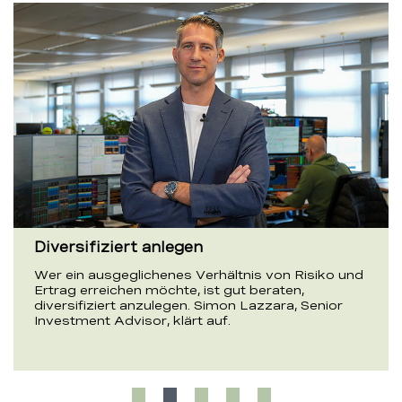
Seminare im BEKB-Atelier
n Risiko und
Tauschen Sie sich im BEKB-Atelier mit
en,
Fachpersonen und anderen Kundinnen 
a, Senior
Kunden zu Anlagethemen aus und gewin
spannenden Seminaren wertvolle Erkenn