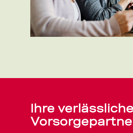
Ihre verlässlich
Vorsorgepartner