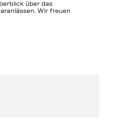
berblick über das
ranlässen. Wir freuen