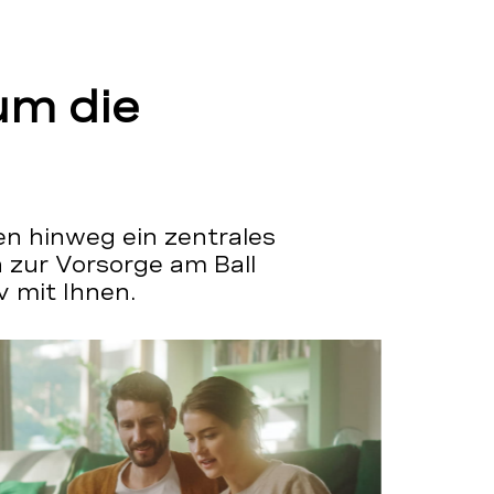
um die
en hinweg ein zentrales
n zur Vorsorge am Ball
v mit Ihnen.