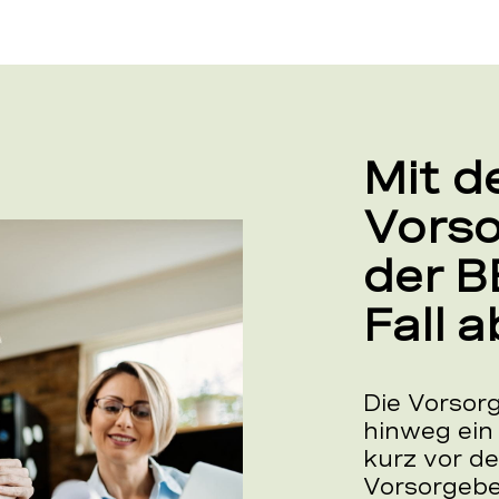
Mit d
Vors
der B
Fall 
Die Vorsor
hinweg ein
kurz vor de
Vorsorgebe