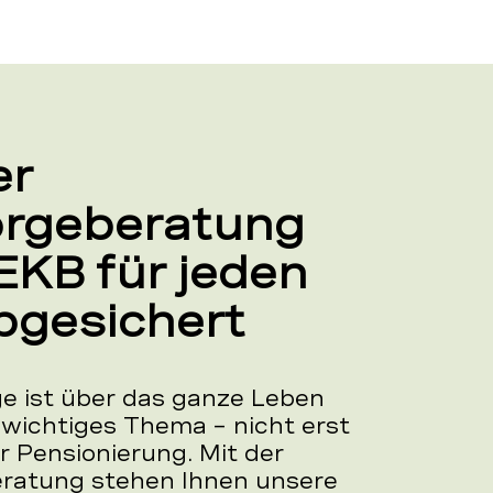
er
orgeberatung
EKB für jeden
abgesichert
ge ist über das ganze Leben
 wichtiges Thema – nicht erst
r Pensionierung. Mit der
ratung stehen Ihnen unsere