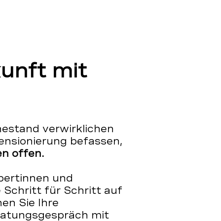
kunft mit
estand verwirklichen
Pensionierung befassen,
n offen.
pertinnen und
Schritt für Schritt auf
en Sie Ihre
eratungsgespräch mit