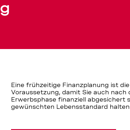
ung
ng
n
Eine frühzeitige Finanzplanung ist di
Voraussetzung, damit Sie auch nach 
Erwerbsphase finanziell abgesichert 
gewünschten Lebensstandard halten