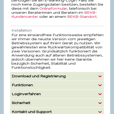
benötigen Sie ein E-Banking-Login. Falls Sie
noch keine Zugangsdaten besitzen, bestellen Sie
diese mit dem
Onlineformular
, telefonisch bei
unseren Beraterinnen und Beratern im
BEKB-
Kundencenter
oder an einem
BEKB-Standort
.
Installation
Für eine einwandfreie Funktionsweise empfehlen
wir immer die neuste Version vom jeweiligen
Betriebssystem auf Ihrem Gerät zu nutzen. Wir
gewährleisten eine Rückwärtskompatibilität von
zwei Versionen. Grundsätzlich funktioniert die
Anwendung auch auf älteren Betriebssystemen,
jedoch übernehmen wir hier keine Garantie
bezüglich Sicherheit, Stabilität und
Funktionstüchtigkeit.
Download und Registrierung
Funktionen
Loginverfahren
Sicherheit
Kontakt und Support