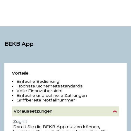
BEKB App
BEKB
Vorteile
App
Einfache Bedienung
Höchste Sicherheitsstandards
Volle Finanzübersicht
Einfache und schnelle Zahlungen
Griffbereite Notfallnummer
Voraussetzungen
Eigenschaft
Beschreibung
Zugriff
Damit Sie die BEKB App nutzen können,