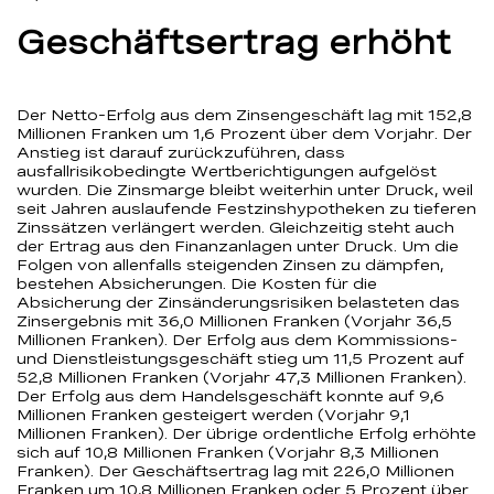
Geschäftsertrag erhöht
Der Netto-Erfolg aus dem Zinsengeschäft lag mit 152,8
Millionen Franken um 1,6 Prozent über dem Vorjahr. Der
Anstieg ist darauf zurückzuführen, dass
ausfallrisikobedingte Wertberichtigungen aufgelöst
wurden. Die Zinsmarge bleibt weiterhin unter Druck, weil
seit Jahren auslaufende Festzinshypotheken zu tieferen
Zinssätzen verlängert werden. Gleichzeitig steht auch
der Ertrag aus den Finanzanlagen unter Druck. Um die
Folgen von allenfalls steigenden Zinsen zu dämpfen,
bestehen Absicherungen. Die Kosten für die
Absicherung der Zinsänderungsrisiken belasteten das
Zinsergebnis mit 36,0 Millionen Franken (Vorjahr 36,5
Millionen Franken). Der Erfolg aus dem Kommissions-
und Dienstleistungsgeschäft stieg um 11,5 Prozent auf
52,8 Millionen Franken (Vorjahr 47,3 Millionen Franken).
Der Erfolg aus dem Handelsgeschäft konnte auf 9,6
Millionen Franken gesteigert werden (Vorjahr 9,1
Millionen Franken). Der übrige ordentliche Erfolg erhöhte
sich auf 10,8 Millionen Franken (Vorjahr 8,3 Millionen
Franken). Der Geschäftsertrag lag mit 226,0 Millionen
Franken um 10,8 Millionen Franken oder 5 Prozent über