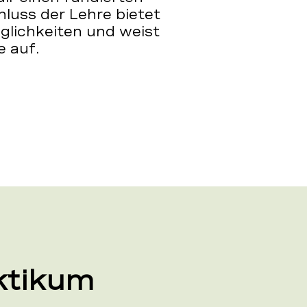
hluss der Lehre bietet
lichkeiten und weist
 auf.
ktikum