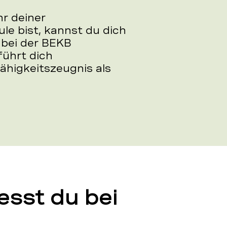
r deiner
le bist, kannst du dich
 bei der BEKB
führt dich
ähigkeitszeugnis als
esst du bei