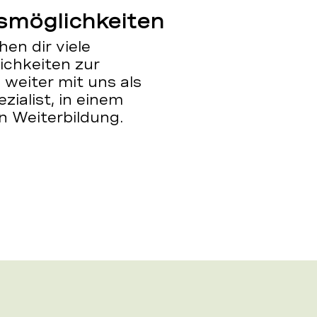
ssmöglichkeiten
en dir viele
chkeiten zur
weiter mit uns als
zialist, in einem
n Weiterbildung.