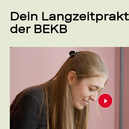
Dein Langzeitprakt
der BEKB
Play vid