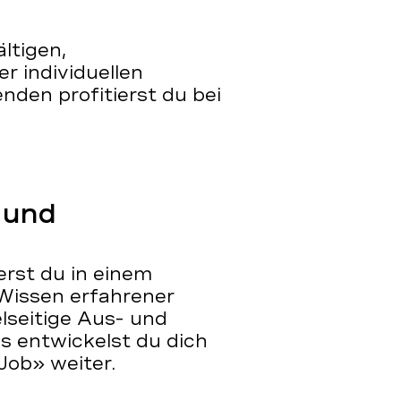
ältigen,
r individuellen
nden profitierst du bei
 und
erst du in einem
 Wissen erfahrener
lseitige Aus- und
s entwickelst du dich
Job» weiter.