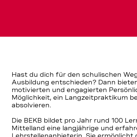
Hast du dich für den schulischen Weg
Ausbildung entschieden? Dann bieten
motivierten und engagierten Persönli
Möglichkeit, ein Langzeitpraktikum b
absolvieren.
Die BEKB bildet pro Jahr rund 100 Ler
Mittelland eine langjährige und erfah
Lehrstellenanbieterin. Sie ermöglicht 