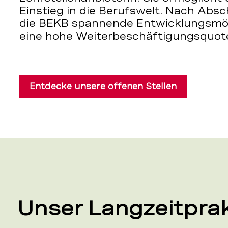
Einstieg in die Berufswelt. Nach Absc
die BEKB spannende Entwicklungsmög
eine hohe Weiterbeschäftigungsquote
Entdecke unsere offenen Stellen
Unser Langzeitpra