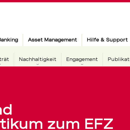
Banking
Asset Management
Hilfe & Support
trät
Nachhaltigkeit
Engagement
Publikat
aktikum
nd
ktikum zum EFZ