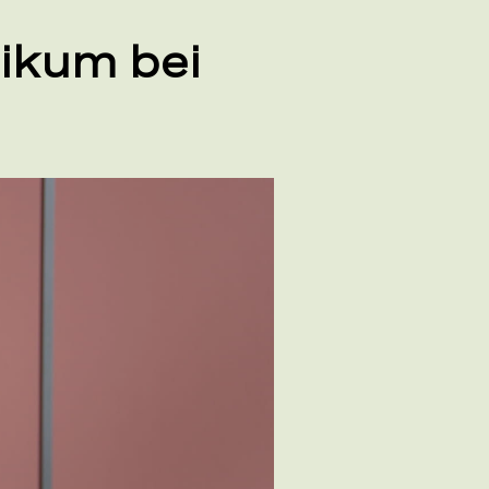
ikum bei
eo