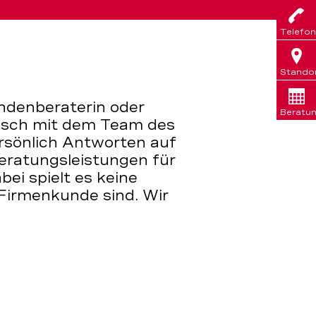
Telefon
Stando
ndenberaterin oder
Beratu
nisch mit dem Team des
rsönlich Antworten auf
Beratungsleistungen für
ei spielt es keine
r Firmenkunde sind. Wir