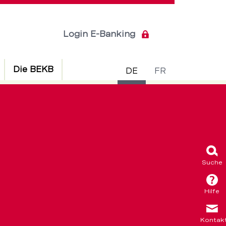
Login E-Banking
Sprachsch
Die BEKB
DE
FR
Suche
Hilfe
Kontak