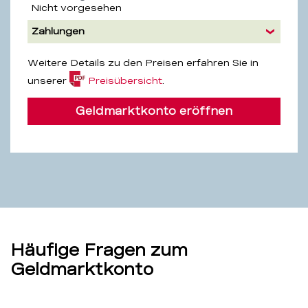
Nicht vorgesehen
Zahlungen
Weitere Details zu den Preisen erfahren Sie in
(PDF,
unserer
Preisübersicht
.
4.2
MB)
Geldmarktkonto eröffnen
Häufige Fragen zum
Geldmarktkonto