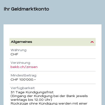
Ihr Geldmarktkonto
Geldmarktkonto
Allgemeines
Eigenschaft
Beschreibung
Währung
CHF
Verzinsung
bekb.ch/zinsen
Mindestbetrag
CHF 100’000.–
Verfügbarkeit
31 Tage Kündigungsfrist
(Eingang der Kündigung bei der Bank jeweils
werktags bis 12.00 Uhr)
Rückzüge ohne Kündigung werden mit einer