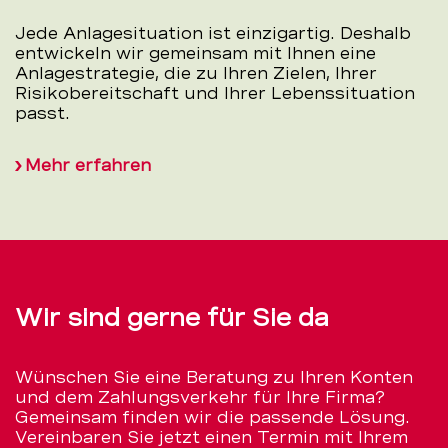
Jede Anlagesituation ist einzigartig. Deshalb
entwickeln wir gemeinsam mit Ihnen eine
Anlagestrategie, die zu Ihren Zielen, Ihrer
Risikobereitschaft und Ihrer Lebenssituation
passt.
Mehr erfahren
Wir sind gerne für Sie da
Wünschen Sie eine Beratung zu Ihren Konten
und dem Zahlungsverkehr für Ihre Firma?
Gemeinsam finden wir die passende Lösung.
Vereinbaren Sie jetzt einen Termin mit Ihrem