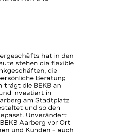
ergeschäfts hat in den
ute stehen die flexible
nkgeschäften, die
persönliche Beratung
 trägt die BEKB an
nd investiert in
arberg am Stadtplatz
estaltet und so den
epasst. Unverändert
 BEKB Aarberg vor Ort
nen und Kunden – auch