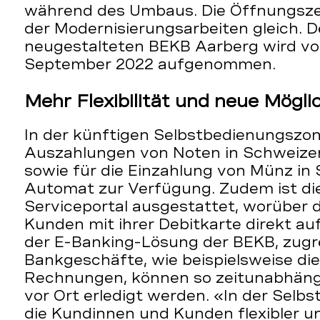
während des Umbaus. Die Öffnungsze
der Modernisierungsarbeiten gleich. De
neugestalteten BEKB Aarberg wird vor
September 2022 aufgenommen.
Mehr Flexibilität und neue Mögli
In der künftigen Selbstbedienungszon
Auszahlungen von Noten in Schweizer
sowie für die Einzahlung von Münz in
Automat zur Verfügung. Zudem ist d
Serviceportal ausgestattet, worüber 
Kunden mit ihrer Debitkarte direkt a
der E-Banking-Lösung der BEKB, zugre
Bankgeschäfte, wie beispielsweise di
Rechnungen, können so zeitunabhängi
vor Ort erledigt werden. «In der Selb
die Kundinnen und Kunden flexibler 