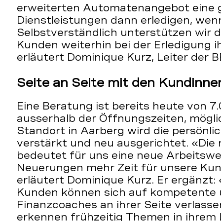
erweiterten Automatenangebot eine 
Dienstleistungen dann erledigen, wenn
Selbstverständlich unterstützen wir 
Kunden weiterhin bei der Erledigung 
erläutert Dominique Kurz, Leiter der 
Seite an Seite mit den Kundinn
Eine Beratung ist bereits heute von 7.
ausserhalb der Öffnungszeiten, mögli
Standort in Aarberg wird die persönli
verstärkt und neu ausgerichtet. «Di
bedeutet für uns eine neue Arbeitswel
Neuerungen mehr Zeit für unsere Ku
erläutert Dominique Kurz. Er ergänzt
Kunden können sich auf kompetente 
Finanzcoaches an ihrer Seite verlassen
erkennen frühzeitig Themen in ihrem