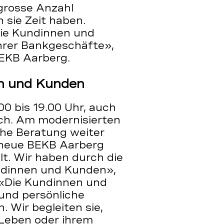
grosse Anzahl
 sie Zeit haben.
die Kundinnen und
ihrer Bankgeschäfte»,
BEKB Aarberg.
en und Kunden
00 bis 19.00 Uhr, auch
ch. Am modernisierten
che Beratung weiter
e neue BEKB Aarberg
t. Wir haben durch die
ndinnen und Kunden»,
: «Die Kundinnen und
und persönliche
. Wir begleiten sie,
 Leben oder ihrem