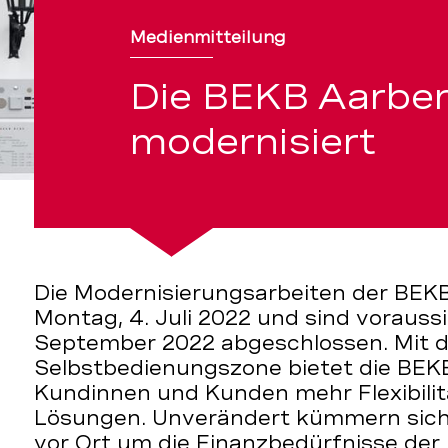
rt
Medienmitteilung
Die BEKB Aarber
modernisiert
Die Modernisierungsarbeiten der BEK
Montag, 4. Juli 2022 und sind voraussi
September 2022 abgeschlossen. Mit 
Selbstbedienungszone bietet die BEK
Kundinnen und Kunden mehr Flexibilit
Lösungen. Unverändert kümmern sich
vor Ort um die Finanzbedürfnisse de