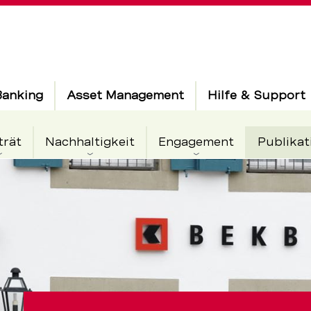
Banking
Asset Management
Hilfe & Support
trät
Nachhaltigkeit
Engagement
Publikat