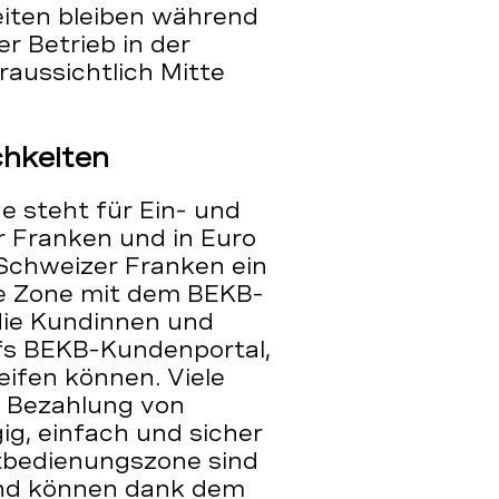
iten bleiben während
r Betrieb in der
aussichtlich Mitte
chkeiten
e steht für Ein- und
 Franken und in Euro
 Schweizer Franken ein
ie Zone mit dem BEKB-
die Kundinnen und
ufs BEKB-Kundenportal,
ifen können. Viele
e Bezahlung von
g, einfach und sicher
stbedienungszone sind
und können dank dem