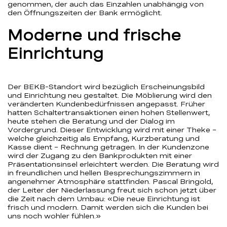
genommen, der auch das Einzahlen unabhängig von
den Öffnungszeiten der Bank ermöglicht.
Moderne und frische
Einrichtung
Der BEKB-Standort wird bezüglich Erscheinungsbild
und Einrichtung neu gestaltet. Die Möblierung wird den
veränderten Kundenbedürfnissen angepasst. Früher
hatten Schaltertransaktionen einen hohen Stellenwert,
heute stehen die Beratung und der Dialog im
Vordergrund. Dieser Entwicklung wird mit einer Theke –
welche gleichzeitig als Empfang, Kurzberatung und
Kasse dient – Rechnung getragen. In der Kundenzone
wird der Zugang zu den Bankprodukten mit einer
Präsentationsinsel erleichtert werden. Die Beratung wird
in freundlichen und hellen Besprechungszimmern in
angenehmer Atmosphäre stattfinden. Pascal Bringold,
der Leiter der Niederlassung freut sich schon jetzt über
die Zeit nach dem Umbau: «Die neue Einrichtung ist
frisch und modern. Damit werden sich die Kunden bei
uns noch wohler fühlen.»