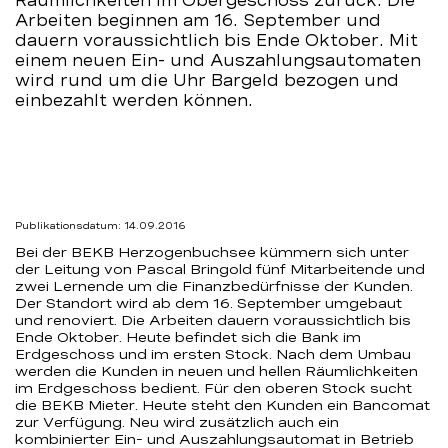
Räumlichkeiten im Obergeschoss zurück. Die
Arbeiten beginnen am 16. September und
dauern voraussichtlich bis Ende Oktober. Mit
einem neuen Ein- und Auszahlungsautomaten
wird rund um die Uhr Bargeld bezogen und
einbezahlt werden können.
Publikationsdatum: 14.09.2016
Bei der BEKB Herzogenbuchsee kümmern sich unter
der Leitung von Pascal Bringold fünf Mitarbeitende und
zwei Lernende um die Finanzbedürfnisse der Kunden.
Der Standort wird ab dem 16. September umgebaut
und renoviert. Die Arbeiten dauern voraussichtlich bis
Ende Oktober. Heute befindet sich die Bank im
Erdgeschoss und im ersten Stock. Nach dem Umbau
werden die Kunden in neuen und hellen Räumlichkeiten
im Erdgeschoss bedient. Für den oberen Stock sucht
die BEKB Mieter. Heute steht den Kunden ein Bancomat
zur Verfügung. Neu wird zusätzlich auch ein
kombinierter Ein- und Auszahlungsautomat in Betrieb