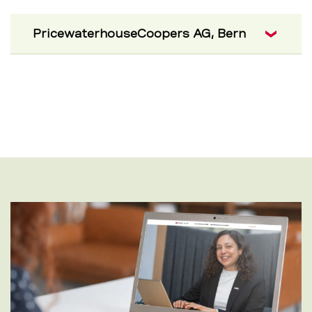
PricewaterhouseCoopers AG, Bern