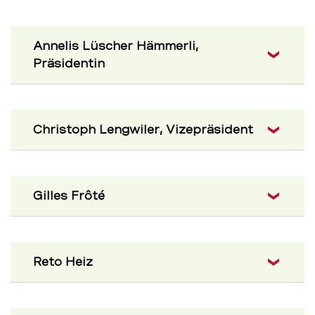
Annelis Lüscher Hämmerli,
Präsidentin
Christoph Lengwiler, Vizepräsident
Gilles Frôté
Reto Heiz