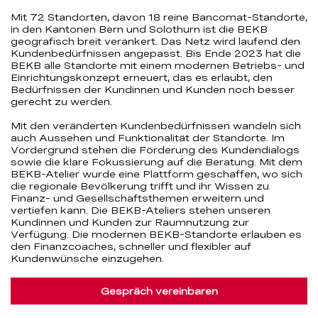
Mit 72 Standorten, davon 18 reine Bancomat-Standorte,
in den Kantonen Bern und Solothurn ist die BEKB
geografisch breit verankert. Das Netz wird laufend den
Kundenbedürfnissen angepasst. Bis Ende 2023 hat die
BEKB alle Standorte mit einem modernen Betriebs- und
Einrichtungskonzept erneuert, das es erlaubt, den
Bedürfnissen der Kundinnen und Kunden noch besser
gerecht zu werden.
Mit den veränderten Kundenbedürfnissen wandeln sich
auch Aussehen und Funktionalität der Standorte. Im
Vordergrund stehen die Förderung des Kundendialogs
sowie die klare Fokussierung auf die Beratung. Mit dem
BEKB-Atelier wurde eine Plattform geschaffen, wo sich
die regionale Bevölkerung trifft und ihr Wissen zu
Finanz- und Gesellschaftsthemen erweitern und
vertiefen kann. Die BEKB-Ateliers stehen unseren
Kundinnen und Kunden zur Raumnutzung zur
Verfügung. Die modernen BEKB-Standorte erlauben es
den Finanzcoaches, schneller und flexibler auf
Kundenwünsche einzugehen.
Gespräch vereinbaren