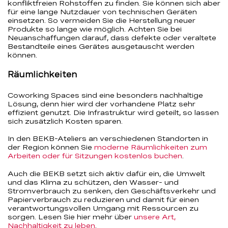
konfliktfreien Rohstoffen zu finden. Sie können sich aber
für eine lange Nutzdauer von technischen Geräten
einsetzen. So vermeiden Sie die Herstellung neuer
Produkte so lange wie möglich. Achten Sie bei
Neuanschaffungen darauf, dass defekte oder veraltete
Bestandteile eines Gerätes ausgetauscht werden
können.
Räumlichkeiten
Coworking Spaces sind eine besonders nachhaltige
Lösung, denn hier wird der vorhandene Platz sehr
effizient genutzt. Die Infrastruktur wird geteilt, so lassen
sich zusätzlich Kosten sparen.
In den BEKB-Ateliers an verschiedenen Standorten in
der Region können Sie
moderne Räumlichkeiten zum
Arbeiten oder für Sitzungen kostenlos buchen
.
Auch die BEKB setzt sich aktiv dafür ein, die Umwelt
und das Klima zu schützen, den Wasser- und
Stromverbrauch zu senken, den Geschäftsverkehr und
Papierverbrauch zu reduzieren und damit für einen
verantwortungsvollen Umgang mit Ressourcen zu
sorgen. Lesen Sie hier
mehr über
unsere Art,
Nachhaltigkeit zu leben
.