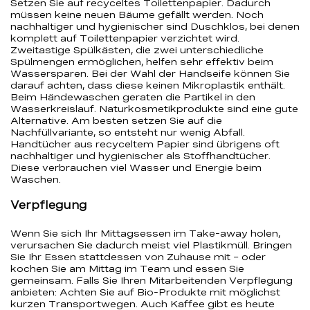
Setzen Sie auf recyceltes Toilettenpapier. Dadurch
müssen keine neuen Bäume gefällt werden. Noch
nachhaltiger und hygienischer sind Duschklos, bei denen
komplett auf Toilettenpapier verzichtet wird.
Zweitastige Spülkästen, die zwei unterschiedliche
Spülmengen ermöglichen, helfen sehr effektiv beim
Wassersparen. Bei der Wahl der Handseife können Sie
darauf achten, dass diese keinen Mikroplastik enthält.
Beim Händewaschen geraten die Partikel in den
Wasserkreislauf. Naturkosmetikprodukte sind eine gute
Alternative. Am besten setzen Sie auf die
Nachfüllvariante, so entsteht nur wenig Abfall.
Handtücher aus recyceltem Papier sind übrigens oft
nachhaltiger und hygienischer als Stoffhandtücher.
Diese verbrauchen viel Wasser und Energie beim
Waschen.
Verpflegung
Wenn Sie sich Ihr Mittagsessen im Take-away holen,
verursachen Sie dadurch meist viel Plastikmüll. Bringen
Sie Ihr Essen stattdessen von Zuhause mit – oder
kochen Sie am Mittag im Team und essen Sie
gemeinsam. Falls Sie Ihren Mitarbeitenden Verpflegung
anbieten: Achten Sie auf Bio-Produkte mit möglichst
kurzen Transportwegen. Auch Kaffee gibt es heute