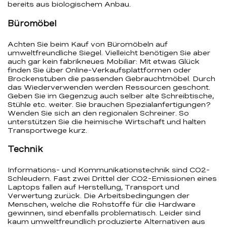
bereits aus biologischem Anbau.
Büromöbel
Achten Sie beim Kauf von Büromöbeln auf
umweltfreundliche Siegel. Vielleicht benötigen Sie aber
auch gar kein fabrikneues Mobiliar: Mit etwas Glück
finden Sie über Online-Verkaufsplattformen oder
Brockenstuben die passenden Gebrauchtmöbel. Durch
das Wiederverwenden werden Ressourcen geschont.
Geben Sie im Gegenzug auch selber alte Schreibtische,
Stühle etc. weiter. Sie brauchen Spezialanfertigungen?
Wenden Sie sich an den regionalen Schreiner. So
unterstützen Sie die heimische Wirtschaft und halten
Transportwege kurz.
Technik
Informations- und Kommunikationstechnik sind CO2-
Schleudern. Fast zwei Drittel der CO2-Emissionen eines
Laptops fallen auf Herstellung, Transport und
Verwertung zurück. Die Arbeitsbedingungen der
Menschen, welche die Rohstoffe für die Hardware
gewinnen, sind ebenfalls problematisch. Leider sind
kaum umweltfreundlich produzierte Alternativen aus