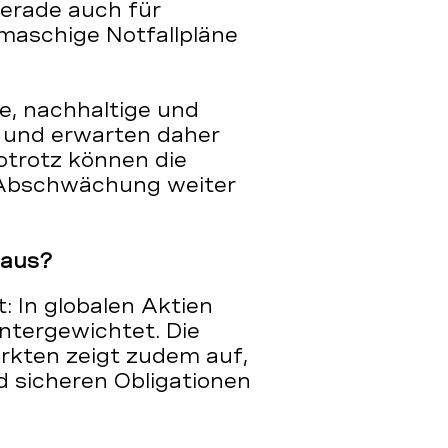
Gerade auch für
maschige Notfallpläne
ge, nachhaltige und
k und erwarten daher
otrotz können die
e Abschwächung weiter
B aus?
t: In globalen Aktien
ntergewichtet. Die
rkten zeigt zudem auf,
nd sicheren Obligationen