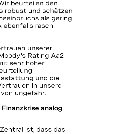
Wir beurteilen den
ls robust und schätzen
nseinbruchs als gering
 ebenfalls rasch
ertrauen unserer
Moody's Rating Aa2
it sehr hoher
Beurteilung
usstattung und die
Vertrauen in unsere
 von ungefähr.
 Finanzkrise analog
Zentral ist, dass das