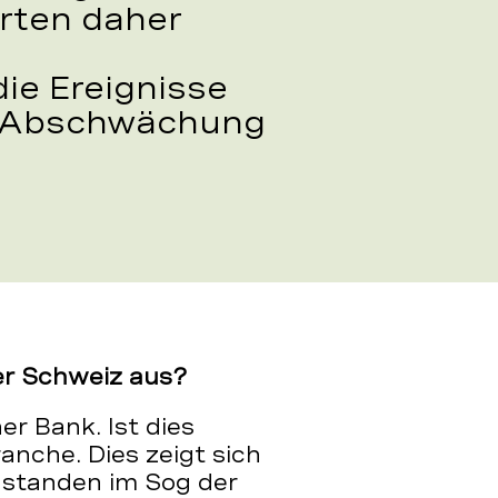
rten daher
ie Ereignisse
he Abschwächung
er Schweiz aus?
er Bank. Ist dies
ranche. Dies zeigt sich
l standen im Sog der