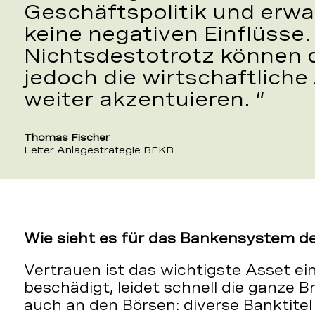
Geschäftspolitik und erwa
keine negativen Einflüsse.
Nichtsdestotrotz können d
jedoch die wirtschaftlic
weiter akzentuieren.
Thomas Fischer
Leiter Anlagestrategie BEKB
Wie sieht es für das Bankensystem d
Vertrauen ist das wichtigste Asset ein
beschädigt, leidet schnell die ganze B
auch an den Börsen: diverse Banktite