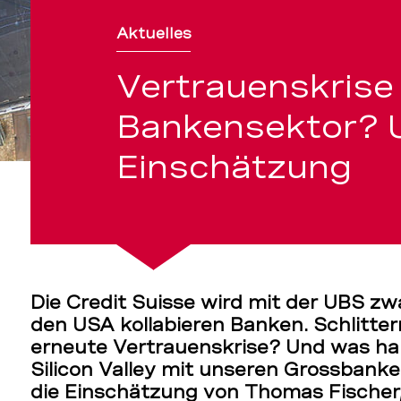
Aktuelles
ng
Vertrauenskrise
Bankensektor? 
Einschätzung
Die Credit Suisse wird mit der UBS zw
den USA kollabieren Banken. Schlitter
erneute Vertrauenskrise? Und was ha
Silicon Valley mit unseren Grossbank
die Einschätzung von Thomas Fischer