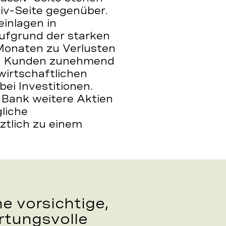
tiv-Seite gegenüber.
einlagen in
 aufgrund der starken
Monaten zu Verlusten
von Kunden zunehmend
wirtschaftlichen
i Investitionen.
ey Bank weitere Aktien
liche
ztlich zu einem
e vorsichtige,
rtungsvolle