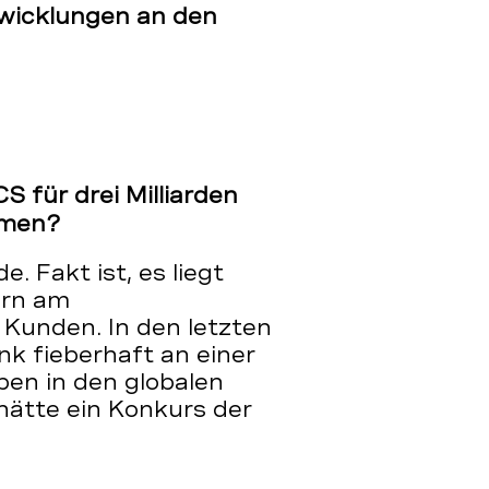
twicklungen an den
 für drei Milliarden
mmen?
. Fakt ist, es liegt
ern am
Kunden. In den letzten
k fieberhaft an einer
ben in den globalen
hätte ein Konkurs der