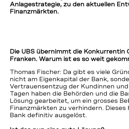
Anlagestrategie, zu den aktuellen En
Finanzmärkten.
Die UBS übernimmt die Konkurrentin CS
Franken. Warum ist es so weit geko
Thomas Fischer: Da gibt es viele Gründe
nicht am Eigenkapital der Bank, sond
Vertrauensentzug der Kundinnen und 
Tagen haben die Behörden und die Ban
Lösung gearbeitet, um ein grosses Be
Finanzmärkten zu verhindern. Dieses 
Bank definitiv ausgelöst.