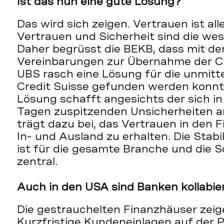
Ist das nun eine gute Lösung?
Das wird sich zeigen. Vertrauen ist al
Vertrauen und Sicherheit sind die wes
Daher begrüsst die BEKB, dass mit d
Vereinbarungen zur Übernahme der Cr
UBS rasch eine Lösung für die unmitt
Credit Suisse gefunden werden konnt
Lösung schafft angesichts der sich i
Tagen zuspitzenden Unsicherheiten a
trägt dazu bei, das Vertrauen in den 
In- und Ausland zu erhalten. Die Stabi
ist für die gesamte Branche und die 
zentral.
Auch in den USA sind Banken kollabi
Die gestrauchelten Finanzhäuser zeig
Kurzfristige Kundeneinlagen auf der 