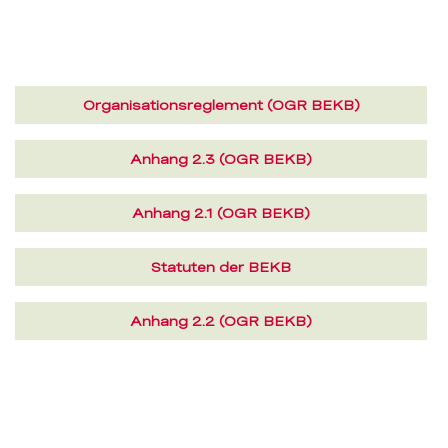
(PDF,
Organisationsreglement (OGR BEKB)
158.2
KB)
(PDF,
Anhang 2.3 (OGR BEKB)
122.9
KB)
(PDF,
Anhang 2.1 (OGR BEKB)
84.8
KB)
(PDF,
Statuten der BEKB
166.8
KB)
(PDF,
Anhang 2.2 (OGR BEKB)
123.6
KB)