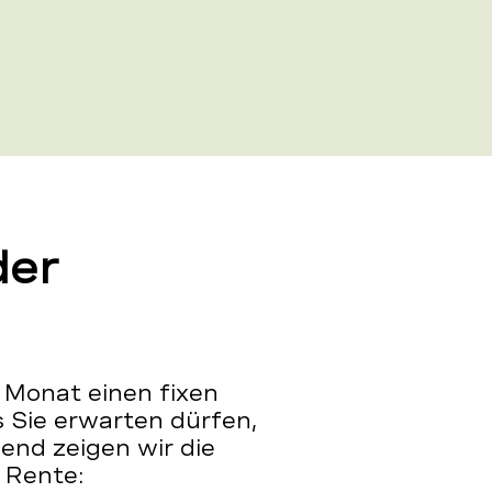
der
 Monat einen fixen
s Sie erwarten dürfen,
end zeigen wir die
 Rente: