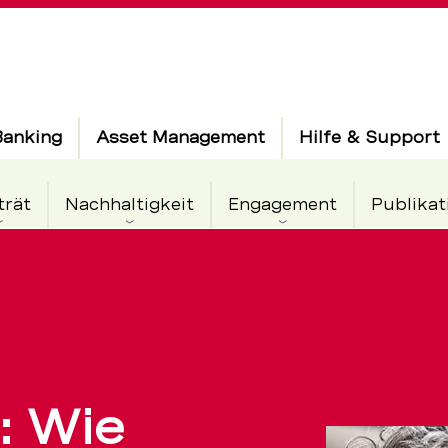
Banking
Asset Management
Hilfe & Support
trät
Nachhaltigkeit
Engagement
Publikat
ug:
: Wie