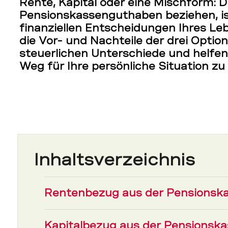
Rente, Kapital oder eine Mischform: Di
Pensionskassenguthaben beziehen, is
finanziellen Entscheidungen Ihres Le
die Vor- und Nachteile der drei Option
steuerlichen Unterschiede und helfe
Weg für Ihre persönliche Situation zu 
Inhaltsverzeichnis
Rentenbezug aus der Pensionsk
Kapitalbezug aus der Pensionsk