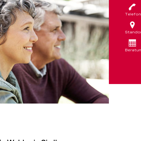
Telefon
Stando
Beratu