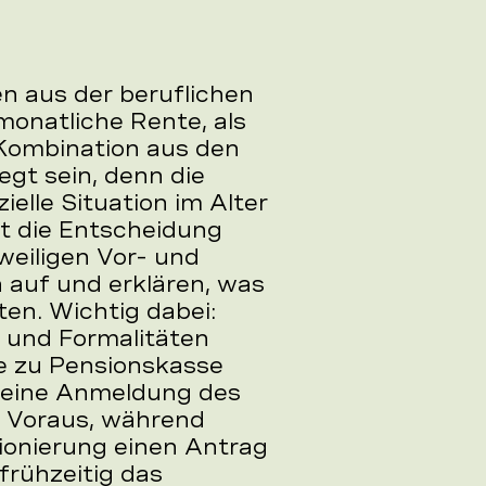
en aus der beruflichen
monatliche Rente, als
 Kombination aus den
egt sein, denn die
ielle Situation im Alter
st die Entscheidung
eweiligen Vor- und
 auf und erklären, was
ten. Wichtig dabei:
 und Formalitäten
e zu Pensionskasse
n eine Anmeldung des
m Voraus, während
ionierung einen Antrag
frühzeitig das