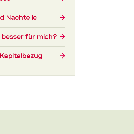
d Nachteile
→
 besser für mich?
→
 Kapitalbezug
→