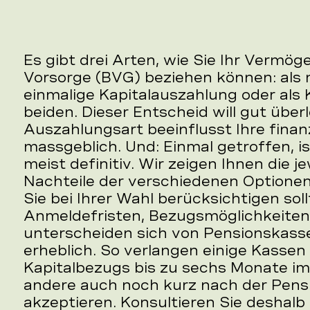
Es gibt drei Arten, wie Sie Ihr Vermög
Vorsorge (BVG) beziehen können: als 
einmalige Kapitalauszahlung oder als
beiden. Dieser Entscheid will gut überl
Auszahlungsart beeinflusst Ihre finanz
massgeblich. Und: Einmal getroffen, i
meist definitiv. Wir zeigen Ihnen die j
Nachteile der verschiedenen Optionen
Sie bei Ihrer Wahl berücksichtigen soll
Anmeldefristen, Bezugsmöglichkeiten
unterscheiden sich von Pensionskass
erheblich. So verlangen einige Kasse
Kapitalbezugs bis zu sechs Monate i
andere auch noch kurz nach der Pens
akzeptieren. Konsultieren Sie deshalb 