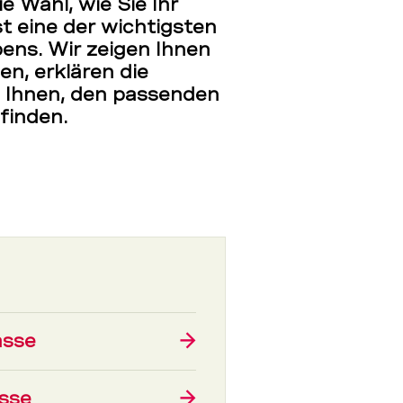
e Wahl, wie Sie Ihr
t eine der wichtigsten
bens. Wir zeigen Ihnen
en, erklären die
n Ihnen, den passenden
finden.
asse
→
asse
→