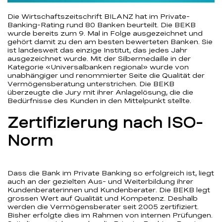
Die Wirtschaftszeitschrift BILANZ hat im Private-
Banking-Rating rund 80 Banken beurteilt. Die BEKB
wurde bereits zum 9. Mal in Folge ausgezeichnet und
gehört damit zu den am besten bewerteten Banken. Sie
ist landesweit das einzige Institut, das jedes Jahr
ausgezeichnet wurde. Mit der Silbermedaille in der
Kategorie «Universalbanken regional» wurde von
unabhängiger und renommierter Seite die Qualität der
Vermögensberatung unterstrichen. Die BEKB
überzeugte die Jury mit ihrer Anlagelösung, die die
Bedürfnisse des Kunden in den Mittelpunkt stellte.
Zertifizierung nach ISO-
Norm
Dass die Bank im Private Banking so erfolgreich ist, liegt
auch an der gezielten Aus- und Weiterbildung ihrer
Kundenberaterinnen und Kundenberater. Die BEKB legt
grossen Wert auf Qualität und Kompetenz. Deshalb
werden die Vermögensberater seit 2005 zertifiziert.
Bisher erfolgte dies im Rahmen von internen Prüfungen.