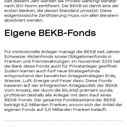
Seit diesem Jahr werden die Private-Banking-Berater
nach ISO-Norm zertifiziert. Die BEKB ist damit eine der
ersten Banken, die diesen Standard umsetzt. Diese
eidgenössische Zertifizierung muss von allen Beratern
absolviert werden.
Eigene BEKB-Fonds
Für institutionelle Anleger managt die BEKB seit Jahren
Schweizer Aktienfonds sowie Obligationenfonds in
Franken und Fremdwährungen. Im November 2015 hat
die Bank diese Fonds auch für Privatanleger geöffnet.
Zudem kamen auch fünf neue Strategiefonds
entsprechend den bewährten Anlagestrategien Erde,
Wasser, Luft, Energie und Feuer dazu. Diese Fonds
basieren auf der erfolgreichen Anlagepolitik der BEKB.
Vom Ansatz, der durch die BILANZ prämiert wurde,
profitieren deshalb alle Anleger mit dem Kauf eines
BEKB-Fonds. Der gesamte Fondsbestand der BEKB
beträgt 6,2 Milliarden Franken, wovon sich der Anteil der
eigenen Fonds auf 2,5 Milliarden Franken beläuft.