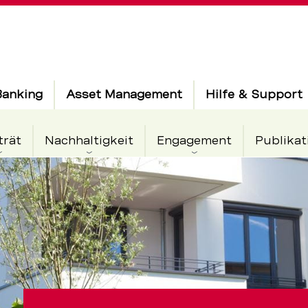
Banking
Asset Management
Hilfe & Support
trät
Nachhaltigkeit
Engagement
Publikat