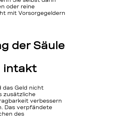
n oder reine
ht mit Vorsorgegeldern
g der Säule
intakt
 das Geld nicht
s zusätzliche
Tragbarkeit verbessern
. Das verpfändete
ichen des