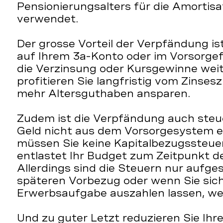
Pensionierungsalters für die Amortis
verwendet.
Der grosse Vorteil der Verpfändung i
auf Ihrem 3a-Konto oder im Vorsorgef
die Verzinsung oder Kursgewinne wei
profitieren Sie langfristig vom Zinse
mehr Altersguthaben ansparen.
Zudem ist die Verpfändung auch steuer
Geld nicht aus dem Vorsorgesystem 
müssen Sie keine Kapitalbezugssteue
entlastet Ihr Budget zum Zeitpunkt d
Allerdings sind die Steuern nur aufge
späteren Vorbezug oder wenn Sie sich 
Erwerbsaufgabe auszahlen lassen, werd
Und zu guter Letzt reduzieren Sie Ihre