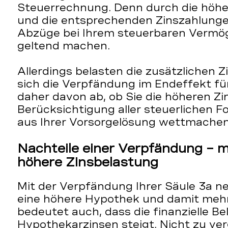
Steuerrechnung. Denn durch die höh
und die entsprechenden Zinszahlung
Abzüge bei Ihrem steuerbaren Verm
geltend machen.
Allerdings belasten die zusätzlichen Z
sich die Verpfändung im Endeffekt für
daher davon ab, ob Sie die höheren Z
Berücksichtigung aller steuerlichen F
aus Ihrer Vorsorgelösung wettmache
Nachteile einer Verpfändung – 
höhere Zinsbelastung
Mit der Verpfändung Ihrer Säule 3a n
eine höhere Hypothek und damit mehr
bedeutet auch, dass die finanzielle B
Hypothekarzinsen steigt. Nicht zu ve