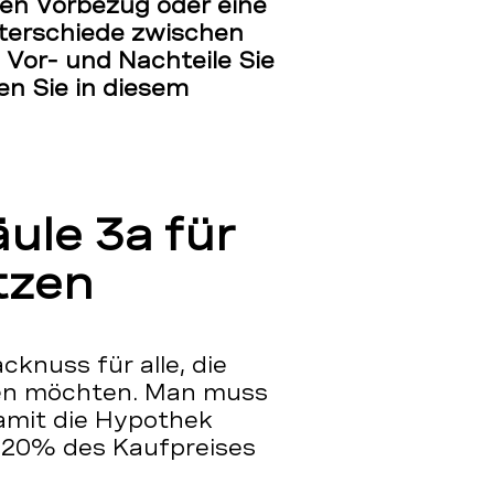
nen Vorbezug oder eine
terschiede zwischen
 Vor- und Nachteile Sie
en Sie in diesem
ule 3a für
tzen
cknuss für alle, die
len möchten. Man muss
amit die Hypothek
h 20% des Kaufpreises