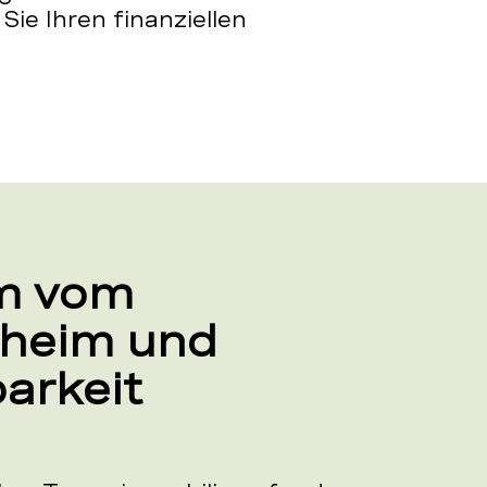
Sie Ihren finanziellen
m vom
nheim und
arkeit