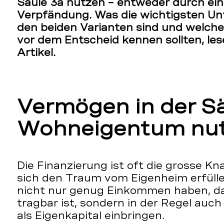
Säule 3a nutzen – entweder durch ei
Verpfändung. Was die wichtigsten Un
den beiden Varianten sind und welche
vor dem Entscheid kennen sollten, les
Artikel.
Vermögen in der Sä
Wohneigentum nu
Die Finanzierung ist oft die grosse Kna
sich den Traum vom Eigenheim erfül
nicht nur genug Einkommen haben, d
tragbar ist, sondern in der Regel auc
als Eigenkapital einbringen.