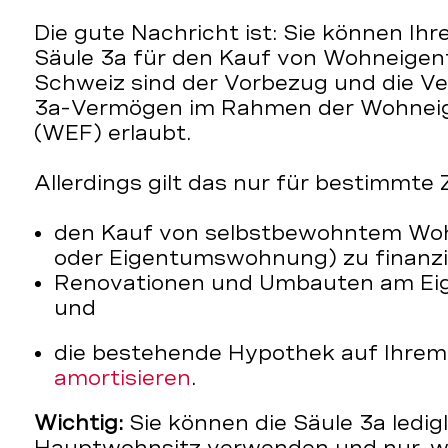
Die gute Nachricht ist: Sie können Ihr
Säule 3a für den Kauf von Wohneigen
Schweiz sind der Vorbezug und die V
3a-Vermögen im Rahmen der Wohnei
(WEF) erlaubt.
Allerdings gilt das nur für bestimmte
den Kauf von selbstbewohntem Wo
oder Eigentumswohnung) zu finanz
Renovationen und Umbauten am Eig
und
die bestehende Hypothek auf Ihre
amortisieren
.
Wichtig:
Sie können die Säule 3a ledigl
Hauptwohnsitz verwenden und nur, we