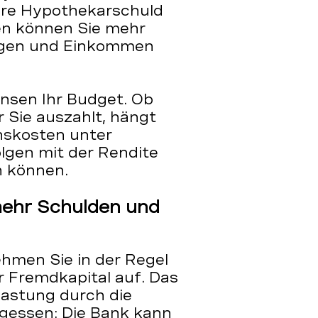
ere Hypothekarschuld
en können Sie mehr
ögen und Einkommen
insen Ihr Budget. Ob
 Sie auszahlt, hängt
inskosten unter
olgen mit der Rendite
n können.
mehr Schulden und
ehmen Sie in der Regel
 Fremdkapital auf. Das
elastung durch die
rgessen: Die Bank kann