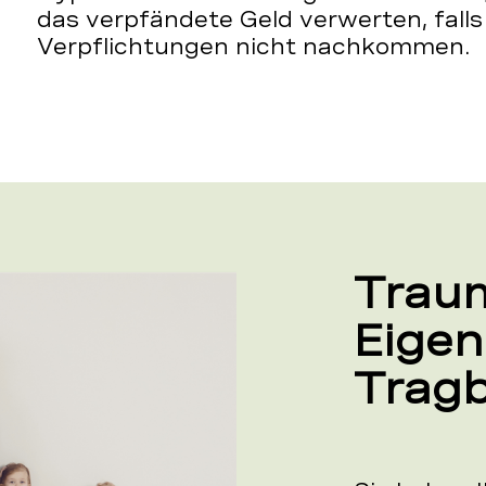
das verpfändete Geld verwerten, falls 
Verpflichtungen nicht nachkommen.
Trau
Eige
Tragb