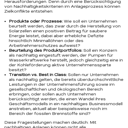
Herausforderungen. Denn durch eine Berücksichtigung
von Nachhaltigkeitskriterien im Anlageprozess können
Zielkonflikte entstehen:
Produkte oder Prozesse:
Wie soll ein Unternehmen
beurteilt werden, das zwar durch die Herstellung von
Solarzellen einen positiven Beitrag für saubere
Energie leistet, dabei aber erhebliche Defizite
hinsichtlich Minimallöhnen oder des
Arbeitnehmerschutzes aufweist?
Beurteilung des Produktportfolios:
Soll ein Konzern
als nachhaltig eingestuft werden, der Pumpen für
Wasserkraftwerke herstellt, jedoch gleichzeitig eine in
der Kohleförderung aktive Unternehmenssparte
besitzt?
Transition vs. Best in Class:
Sollen nur Unternehmen
als nachhaltig gelten, die bereits überdurchschnittliche
Leistungen in der Unternehmensführung sowie im
gesellschaftlichen und ökologischen Bereich
erbringen, oder sollen auch Unternehmen
berücksichtigt werden, die einen Wandel ihres
Geschäftsmodells in ein nachhaltiges Businessmodell
anstreben, aktuell aber beispielsweise noch im
Bereich der fossilen Brennstoffe sind?
Diese Fragestellungen machen deutlich: Mit
nachhaltigen Anlagen können nicht alle