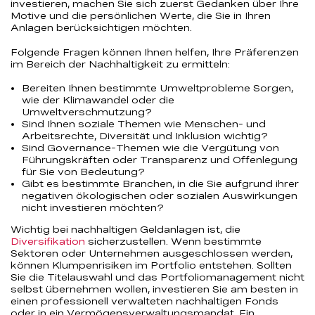
investieren, machen Sie sich zuerst Gedanken über Ihre
Motive und die persönlichen Werte, die Sie in Ihren
Anlagen berücksichtigen möchten.
Folgende Fragen können Ihnen helfen, Ihre Präferenzen
im Bereich der Nachhaltigkeit zu ermitteln:
Bereiten Ihnen bestimmte Umweltprobleme Sorgen,
wie der Klimawandel oder die
Umweltverschmutzung?
Sind Ihnen soziale Themen wie Menschen- und
Arbeitsrechte, Diversität und Inklusion wichtig?
Sind Governance-Themen wie die Vergütung von
Führungskräften oder Transparenz und Offenlegung
für Sie von Bedeutung?
Gibt es bestimmte Branchen, in die Sie aufgrund ihrer
negativen ökologischen oder sozialen Auswirkungen
nicht investieren möchten?
Wichtig bei nachhaltigen Geldanlagen ist, die
Diversifikation
sicherzustellen. Wenn bestimmte
Sektoren oder Unternehmen ausgeschlossen werden,
können Klumpenrisiken im Portfolio entstehen. Sollten
Sie die Titelauswahl und das Portfoliomanagement nicht
selbst übernehmen wollen, investieren Sie am besten in
einen professionell verwalteten nachhaltigen Fonds
oder in ein Vermögensverwaltungsmandat. Ein