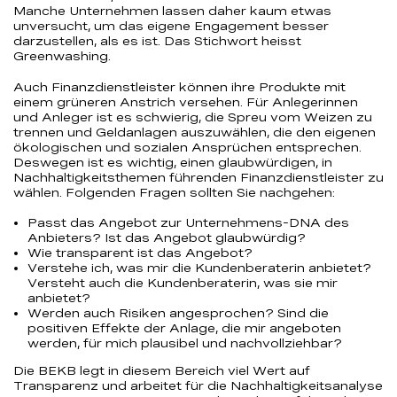
Manche Unternehmen lassen daher kaum etwas
unversucht, um das eigene Engagement besser
darzustellen, als es ist. Das Stichwort heisst
Greenwashing.
Auch Finanzdienstleister können ihre Produkte mit
einem grüneren Anstrich versehen. Für Anlegerinnen
und Anleger ist es schwierig, die Spreu vom Weizen zu
trennen und Geldanlagen auszuwählen, die den eigenen
ökologischen und sozialen Ansprüchen entsprechen.
Deswegen ist es wichtig, einen glaubwürdigen, in
Nachhaltigkeitsthemen führenden Finanzdienstleister zu
wählen. Folgenden Fragen sollten Sie nachgehen:
Passt das Angebot zur Unternehmens-DNA des
Anbieters? Ist das Angebot glaubwürdig?
Wie transparent ist das Angebot?
Verstehe ich, was mir die Kundenberaterin anbietet?
Versteht auch die Kundenberaterin, was sie mir
anbietet?
Werden auch Risiken angesprochen? Sind die
positiven Effekte der Anlage, die mir angeboten
werden, für mich plausibel und nachvollziehbar?
Die BEKB legt in diesem Bereich viel Wert auf
Transparenz und arbeitet für die Nachhaltigkeitsanalyse