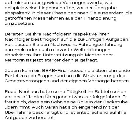
optimieren oder gewisse Vermögenswerte, wie
beispielsweise Liegenschaften, vor der Übergabe
abspalten? In dieser Phase beginnen Sie ausserdem, die
getroffenen Massnahmen aus der Finanzplanung
umzusetzen.
Bereiten Sie Ihre Nachfolgerin respektive Ihren
Nachfolger bestmöglich auf die zukünftigen Aufgaben
vor. Lassen Sie den Nachwuchs Führungserfahrung
sammeln oder auch relevante Weiterbildungen
absolvieren. Ihre Unterstützung als Mentor oder
Mentorin ist jetzt stärker denn je gefragt.
Zudem kann ein BEKB-Finanzcoach die übernehmende
Partei zu allen Fragen rund um die Strukturierung des
Gesamtvermögens und der eigenen Vorsorge beraten.
Ruedi Neuhaus hatte seine Tätigkeit im Betrieb schon
vor der offiziellen Übergabe etwas zurückgefahren. Er
freut sich, dass sein Sohn seine Rolle in der Backstube
übernimmt. Auch Sarah hat sich eingehend mit der
Übernahme beschäftigt und ist entsprechend auf ihre
Aufgaben vorbereitet.