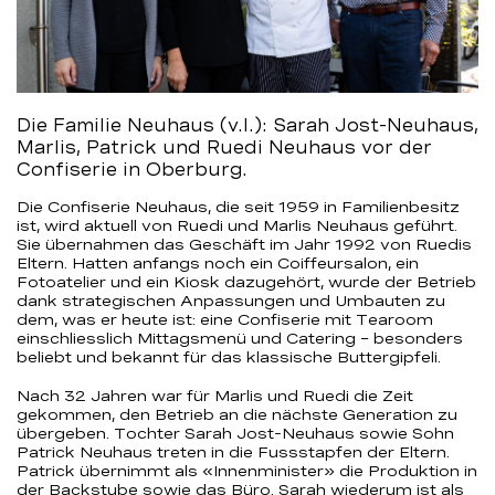
Die Familie Neuhaus (v.l.): Sarah Jost-Neuhaus,
Marlis, Patrick und Ruedi Neuhaus vor der
Confiserie in Oberburg.
Die Confiserie Neuhaus, die seit 1959 in Familienbesitz
ist, wird aktuell von Ruedi und Marlis Neuhaus geführt.
Sie übernahmen das Geschäft im Jahr 1992 von Ruedis
Eltern. Hatten anfangs noch ein Coiffeursalon, ein
Fotoatelier und ein Kiosk dazugehört, wurde der Betrieb
dank strategischen Anpassungen und Umbauten zu
dem, was er heute ist: eine Confiserie mit Tearoom
einschliesslich Mittagsmenü und Catering – besonders
beliebt und bekannt für das klassische Buttergipfeli.
Nach 32 Jahren war für Marlis und Ruedi die Zeit
gekommen, den Betrieb an die nächste Generation zu
übergeben. Tochter Sarah Jost-Neuhaus sowie Sohn
Patrick Neuhaus treten in die Fussstapfen der Eltern.
Patrick übernimmt als «Innenminister» die Produktion in
der Backstube sowie das Büro. Sarah wiederum ist als