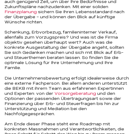
auch genügend Zeit, um über Ihre Bedürfnisse und
Zukunftspläne nachzudenken. Mit einer soliden
Finanzplanung
sichern Sie Ihren Lebensstandard nach
der Übergabe – und können den Blick auf künftige
Wünsche richten.
Schenkung, Erbvorbezug, familieninterner Verkauf,
allenfalls zum Vorzugspreis? Und was ist die Firma
objektiv gesehen überhaupt wert? Auch was die
konkrete Ausgestaltung der Übergabe angeht, sollten
Sie sich Gedanken machen und sich mit Blick auf Erb-
und Steuerthemen beraten lassen. So finden Sie die
optimale Lösung für Ihre Unternehmung und Ihre
Familie.
Die Unternehmensbewertung erfolgt idealerweise durch
eine externe Fachperson. Bei allem anderen unterstützt
die BEKB mit ihrem Team aus erfahrenen Expertinnen
und Experten: von der
Vorsorgeberatung
und den
Optionen der passenden Übertragungsart sowie der
Finanzierung über Erb- und Steuerfragen bis hin zur
Unterstützung und Mediation bei den
Nachfolgegesprächen.
Am Ende dieser Phase steht eine Roadmap mit
konkreten Massnahmen und Verantwortlichkeiten, die