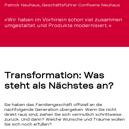
Patrick Neuhaus, Geschäftsführer Confiserie Neuhaus
«Wir haben im Vorhinein schon viel zusammen
umgestaltet und Produkte modernisiert.»
Transformation: Was
steht als Nächstes an?
Sie haben das Familiengeschäft offiziell an die
nachfolgende Generation übergeben. Wenn Sie nicht
direkt raus sind, ziehen Sie sich vermutlich schrittweise
zurück. Und dann? Welche Wünsche und Träume wollen
Sie sich noch erfüllen?