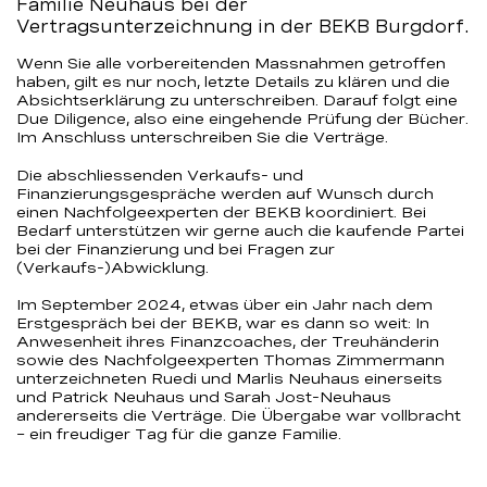
Familie Neuhaus bei der
Vertragsunterzeichnung in der BEKB Burgdorf.
Wenn Sie alle vorbereitenden Massnahmen getroffen
haben, gilt es nur noch, letzte Details zu klären und die
Absichtserklärung zu unterschreiben. Darauf folgt eine
Due Diligence, also eine eingehende Prüfung der Bücher.
Im Anschluss unterschreiben Sie die Verträge.
Die abschliessenden Verkaufs- und
Finanzierungsgespräche werden auf Wunsch durch
einen Nachfolgeexperten der BEKB koordiniert. Bei
Bedarf unterstützen wir gerne auch die kaufende Partei
bei der Finanzierung und bei Fragen zur
(Verkaufs-)Abwicklung.
Im September 2024, etwas über ein Jahr nach dem
Erstgespräch bei der BEKB, war es dann so weit: In
Anwesenheit ihres Finanzcoaches, der Treuhänderin
sowie des Nachfolgeexperten Thomas Zimmermann
unterzeichneten Ruedi und Marlis Neuhaus einerseits
und Patrick Neuhaus und Sarah Jost-Neuhaus
andererseits die Verträge. Die Übergabe war vollbracht
– ein freudiger Tag für die ganze Familie.