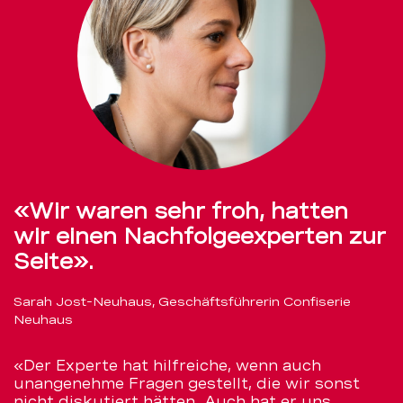
«Wir waren sehr froh, hatten
wir einen Nachfolgeexperten zur
Seite».
Sarah Jost-Neuhaus, Geschäftsführerin Confiserie
Neuhaus
«Der Experte hat hilfreiche, wenn auch
unangenehme Fragen gestellt, die wir sonst
nicht diskutiert hätten. Auch hat er uns