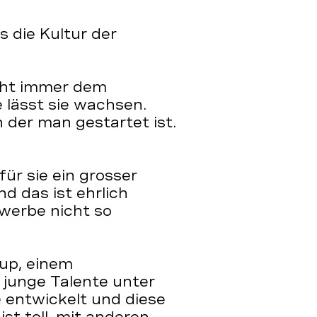
 die Kultur der
icht immer dem
 lässt sie wachsen.
in der man gestartet ist.
ür sie ein grosser
d das ist ehrlich
werbe nicht so
oup, einem
 junge Talente unter
 entwickelt und diese