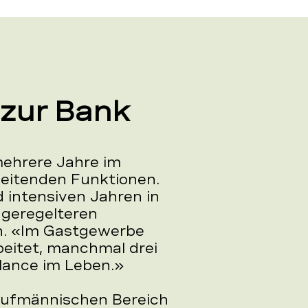
zur Bank
mehrere Jahre im
leitenden Funktionen.
 intensiven Jahren in
 geregelteren
n. «Im Gastgewerbe
beitet, manchmal drei
lance im Leben.»
kaufmännischen Bereich