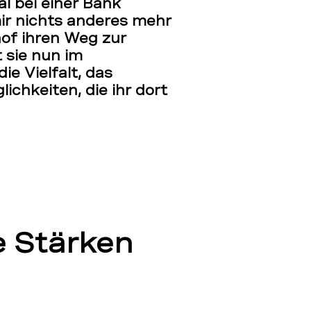
al bei einer Bank
mir nichts anderes mehr
hof ihren Weg zur
t sie nun im
e Vielfalt, das
chkeiten, die ihr dort
re Stärken