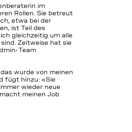
enberaterin im
ren Rollen. Sie betreut
ch, etwa bei der
, ist Teil des
h gleichzeitig um alle
sind. Zeitweise hat sie
 Admin-Team
, das wurde von meinen
d fügt hinzu: «Sie
 immer wieder neue
t macht meinen Job