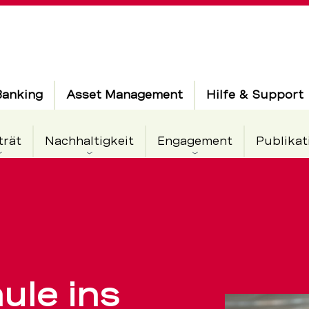
Banking
Asset Management
Hilfe & Support
trät
Nachhaltigkeit
Engagement
Publikat
ule ins