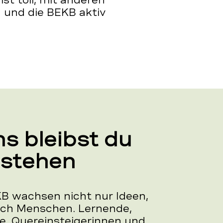
st toll, mit anderen
 und die BEKB aktiv
ns bleibst du
 stehen
KB wachsen nicht nur Ideen,
ch Menschen. Lernende,
e, Quereinsteigerinnen und