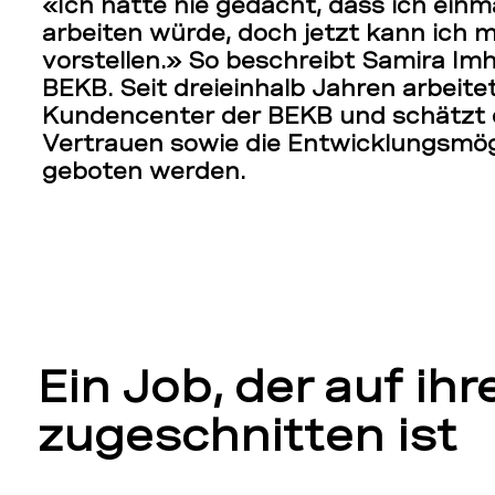
«Ich hätte nie gedacht, dass ich einm
arbeiten würde, doch jetzt kann ich 
vorstellen.» So beschreibt Samira Im
BEKB. Seit dreieinhalb Jahren arbeite
Kundencenter der BEKB und schätzt di
Vertrauen sowie die Entwicklungsmögli
geboten werden.
Ein Job, der auf ih
zugeschnitten ist