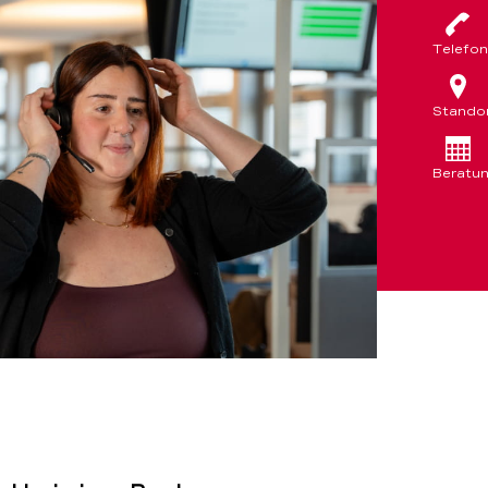
Telefon
Stando
Beratu