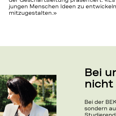
der Geschäftsleitung präsentiert. «Es i
jungen Menschen Ideen zu entwickeln
mitzugestalten.»
Bei u
nicht
Bei der BE
sondern au
Studierend