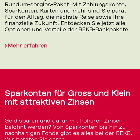
Rundum-sorglos-Paket. Mit Zahlungskonto,
Sparkonten, Karten und mehr sind Sie parat
für den Alltag, die nächste Reise sowie Ihre
finanzielle Zukunft. Entdecken Sie jetzt alle
Optionen und Vorteile der BEKB-Bankpakete.
Mehr erfahren
Sparkonten für Gross und Klein
mit attraktiven Zinsen
Geld sparen und dafür mit höheren Zinsen
belohnt werden? Von Sparkonten bis hin zu
nachhaltigen Fonds gibt es alles bei der BEKB.
Wir beraten Sie gerne.