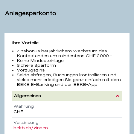
Anlagesparkonto
Anlagesparkonto
Ihre Vorteile
Zinsbonus bei jährlichem Wachstum des
Kontostandes um mindestens
CHF 2000.–
Keine Mindesteinlage
Sichere Sparform
Vorzugszins
Saldo abfragen, Buchungen kontrollieren und
vieles mehr erledigen Sie ganz einfach mit dem
BEKB E-Banking und der BEKB-App
Allgemeines
Eigenschaft
Beschreibung
Währung
CHF
Verzinsung
bekb.ch/zinsen