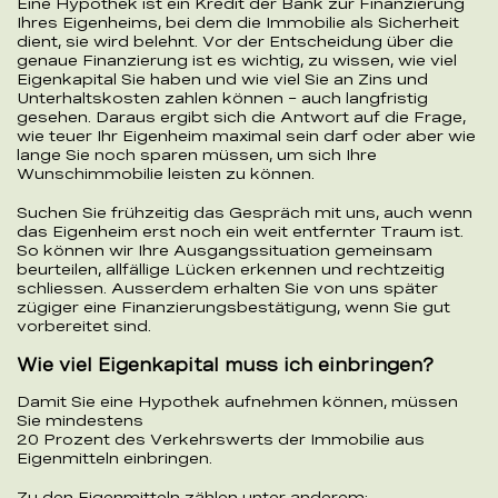
Eine Hypothek ist ein Kredit der Bank zur Finanzierung
Ihres Eigenheims, bei dem die Immobilie als Sicherheit
dient, sie wird belehnt. Vor der Entscheidung über die
genaue Finanzierung ist es wichtig, zu wissen, wie viel
Eigenkapital Sie haben und wie viel Sie an Zins und
Unterhaltskosten zahlen können – auch langfristig
gesehen. Daraus ergibt sich die Antwort auf die Frage,
wie teuer Ihr Eigenheim maximal sein darf oder aber wie
lange Sie noch sparen müssen, um sich Ihre
Wunschimmobilie leisten zu können.
Suchen Sie frühzeitig das Gespräch mit uns, auch wenn
das Eigenheim erst noch ein weit entfernter Traum ist.
So können wir Ihre Ausgangssituation gemeinsam
beurteilen, allfällige Lücken erkennen und rechtzeitig
schliessen. Ausserdem erhalten Sie von uns später
zügiger eine Finanzierungsbestätigung, wenn Sie gut
vorbereitet sind.
Wie viel Eigenkapital muss ich einbringen?
Damit Sie eine Hypothek aufnehmen können, müssen
Sie mindestens
20 Prozent des Verkehrswerts der Immobilie aus
Eigenmitteln einbringen.
Zu den Eigenmitteln zählen unter anderem: