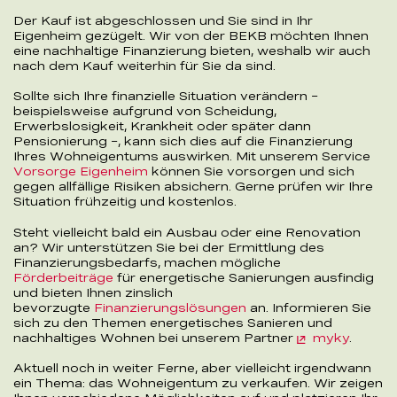
Der Kauf ist abgeschlossen und Sie sind in Ihr
Eigenheim gezügelt. Wir von der BEKB möchten Ihnen
eine nachhaltige Finanzierung bieten, weshalb wir auch
nach dem Kauf weiterhin für Sie da sind.
Sollte sich Ihre finanzielle Situation verändern –
beispielsweise aufgrund von Scheidung,
Erwerbslosigkeit, Krankheit oder später dann
Pensionierung –, kann sich dies auf die Finanzierung
Ihres Wohneigentums auswirken. Mit unserem Service
Vorsorge Eigenheim
können Sie vorsorgen und sich
gegen allfällige Risiken absichern. Gerne prüfen wir Ihre
Situation frühzeitig und kostenlos.
Steht vielleicht bald ein Ausbau oder eine Renovation
an? Wir unterstützen Sie bei der Ermittlung des
Finanzierungsbedarfs, machen mögliche
Förderbeiträge
für energetische Sanierungen ausfindig
und bieten Ihnen zinslich
bevorzugte
Finanzierungslösungen
an. Informieren Sie
sich zu den Themen energetisches Sanieren und
nachhaltiges Wohnen bei unserem Partner
myky
.
Aktuell noch in weiter Ferne, aber vielleicht irgendwann
ein Thema: das Wohneigentum zu verkaufen. Wir zeigen