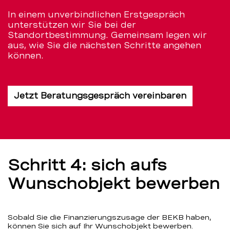
In einem unverbindlichen Erstgespräch
unterstützen wir Sie bei der
Standortbestimmung. Gemeinsam legen wir
aus, wie Sie die nächsten Schritte angehen
können.
Jetzt Beratungsgespräch vereinbaren
Schritt 4: sich aufs
Wunschobjekt bewerben
Sobald Sie die Finanzierungszusage der BEKB haben,
können Sie sich auf Ihr Wunschobjekt bewerben.