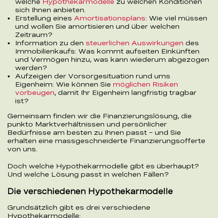
welche
Hypothekarmodelle
zu welchen Konditionen
sich Ihnen anbieten.
Erstellung eines
Amortisationsplans
: Wie viel müssen
und wollen Sie amortisieren und über welchen
Zeitraum?
Information zu den
steuerlichen Auswirkungen
des
Immobilienkaufs: Was kommt aufseiten Einkünften
und Vermögen hinzu, was kann wiederum abgezogen
werden?
Aufzeigen der Vorsorgesituation rund ums
Eigenheim: Wie können Sie
möglichen Risiken
vorbeugen
, damit Ihr Eigenheim langfristig tragbar
ist?
Gemeinsam finden wir die Finanzierungslösung, die
punkto Marktverhältnissen und persönlicher
Bedürfnisse am besten zu Ihnen passt – und Sie
erhalten eine massgeschneiderte Finanzierungsofferte
von uns.
Doch welche Hypothekarmodelle gibt es überhaupt?
Und welche Lösung passt in welchen Fällen?
Die verschiedenen Hypothekarmodelle
Grundsätzlich gibt es drei verschiedene
Hypothekarmodelle: