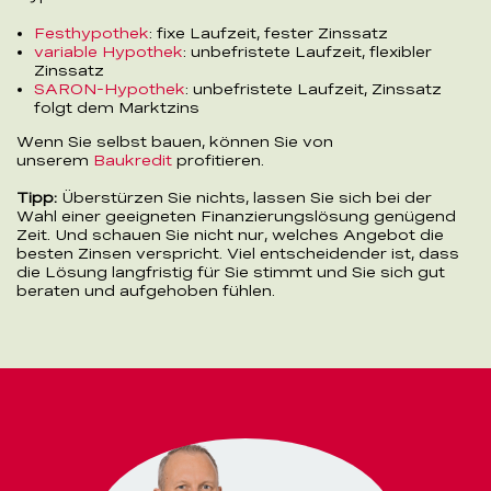
Festhypothek
: fixe Laufzeit, fester Zinssatz
variable Hypothek
: unbefristete Laufzeit, flexibler
Zinssatz
SARON-Hypothek
: unbefristete Laufzeit, Zinssatz
folgt dem Marktzins
Wenn Sie selbst bauen, können Sie von
unserem
Baukredit
profitieren.
Tipp:
Überstürzen Sie nichts, lassen Sie sich bei der
Wahl einer geeigneten Finanzierungslösung genügend
Zeit. Und schauen Sie nicht nur, welches Angebot die
besten Zinsen verspricht. Viel entscheidender ist, dass
die Lösung langfristig für Sie stimmt und Sie sich gut
beraten und aufgehoben fühlen.