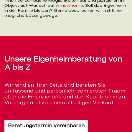
Ihnen verschiedene Möglichkeiten auf und platzieren Ihr
Objekt auf Wunsch auf
newhome
. Soll das Eigenheim
in der Familie bleiben? Gerne besprechen wir mit Ihnen
mögliche Lösungswege.
Unsere Eigenheimberatung von
A bis Z
Wir sind an Ihrer Seite und beraten Sie
umfassend und persönlich: vom ersten Traum
über die Finanzierung und den Kauf bis hin zur
Vorsorge und zu einem allfälligen Verkauf.
Beratungstermin vereinbaren