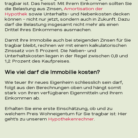
tragbar ist. Das heisst: Mit Ihrem Einkommen sollten Sie
die Belastung aus Zinsen,
Amortisation der
Hypothek
sowie Unterhalts- und Nebenkosten decken
können – nicht nur jetzt, sondern auch in Zukunft. Dazu
darf die Belastung insgesamt nicht mehr als einen
Drittel Ihres Einkommens ausmachen.
Damit Ihre Immobilie auch bei steigenden Zinsen für Sie
tragbar bleibt, rechnen wir mit einem kalkulatorischen
Zinssatz von 5 Prozent. Die Neben- und
Unterhaltskosten liegen in der Regel zwischen 0,8 und
1,2 Prozent des Kaufpreises.
Wie viel darf die Immobilie kosten?
Wie teuer Ihr neues Eigenheim schliesslich sein darf,
folgt aus den Berechnungen oben und hängt somit
stark von Ihren verfügbaren Eigenmitteln und Ihrem
Einkommen ab.
Erhalten Sie eine erste Einschätzung, ob und zu
welchem Preis Wohneigentum für Sie tragbar ist: Hier
geht’s zu unserem
Hypothekenrechner
.