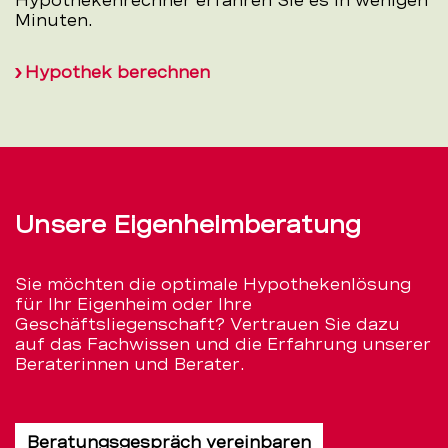
Hypothekenrechner erfahren Sie es in wenigen
Minuten.
Hypothek berechnen
Unsere Eigenheimberatung
Sie möchten die optimale Hypothekenlösung
für Ihr Eigenheim oder Ihre
Geschäftsliegenschaft? Vertrauen Sie dazu
auf das Fachwissen und die Erfahrung unserer
Beraterinnen und Berater.
Beratungsgespräch vereinbaren