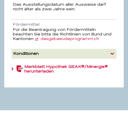
Das Ausstellungsdatum aller Ausweise darf
nicht älter als zwei Jahre sein.
Fördermittel
Für die Beantragung von Fördermitteln
beachten Sie bitte die Richtlinien von Bund und
Kantonen:
dasgebaeudeprogramm.ch
Konditionen
Merkblatt Hypothek GEAK®/Minergie®
(PDF,
herunterladen
1.1
MB)