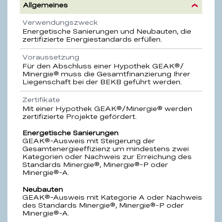
Allgemeines
Eigenschaft
Beschreibung
Verwendungszweck
Energetische Sanierungen und Neubauten, die
zertifizierte Energiestandards erfüllen.
Voraussetzung
Für den Abschluss einer Hypothek GEAK®/
Minergie® muss die Gesamtfinanzierung Ihrer
Liegenschaft bei der BEKB geführt werden.
Zertifikate
Mit einer Hypothek GEAK®/Minergie® werden
zertifizierte Projekte gefördert.
Energetische Sanierungen
GEAK®-Ausweis mit Steigerung der
Gesamtenergieeffizienz um mindestens zwei
Kategorien oder Nachweis zur Erreichung des
Standards Minergie®, Minergie®-P oder
Minergie®-A.
Neubauten
GEAK®-Ausweis mit Kategorie A oder Nachweis
des Standards Minergie®, Minergie®-P oder
Minergie®-A.