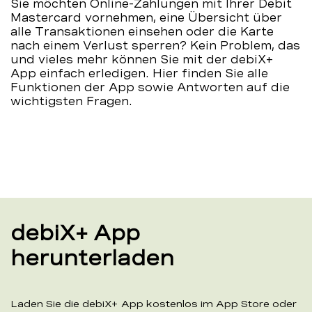
Sie möchten Online-Zahlungen mit Ihrer Debit
BEKB
Mastercard vornehmen, eine Übersicht über
alle Transaktionen einsehen oder die Karte
nach einem Verlust sperren? Kein Problem, das
und vieles mehr können Sie mit der debiX+
App einfach erledigen. Hier finden Sie alle
Funktionen der App sowie Antworten auf die
wichtigsten Fragen.
debiX+ App
herunterladen
Laden Sie die debiX+ App kostenlos im App Store oder