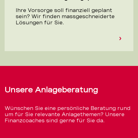
Ihre Vorsorge soll finanziell geplant
sein? Wir finden massgeschneiderte
Lösungen für Sie.
Unsere Anlageberatung
Wünschen Sie eine persönliche Beratung rund
um für Sie relevante Anlagethemen? Unsere
Finanzcoaches sind gerne für Sie da.