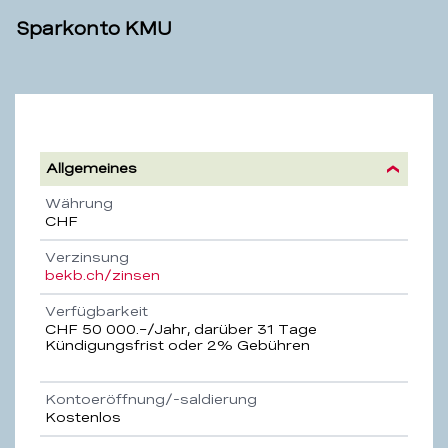
Sparkonto KMU
Sparkonto
KMU
Allgemeines
Eigenschaft
Beschreibung
Währung
CHF
Verzinsung
bekb.ch/zinsen
Verfügbarkeit
CHF 50 000.–/Jahr, darüber 31 Tage
Kündigungsfrist oder 2% Gebühren
Kontoeröffnung/-saldierung
Kostenlos