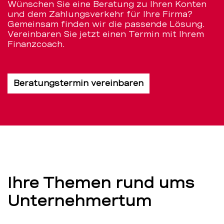
Wünschen Sie eine Beratung zu Ihren Konten
und dem Zahlungsverkehr für Ihre Firma?
Gemeinsam finden wir die passende Lösung.
Vereinbaren Sie jetzt einen Termin mit Ihrem
Finanzcoach.
Beratungstermin vereinbaren
Ihre Themen rund ums
Unternehmertum