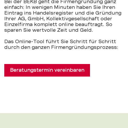
Bei der BEKB geht die Firmengründung ganz
–
einfach: In wenigen Minuten haben Sie Ihren
Eintrag ins Handelsregister und die Gründung
Ihrer AG, GmbH, Kollektivgesellschaft oder
BEKB
Einzelfirma komplett online beauftragt. So
sparen Sie wertvolle Zeit und Geld.
Das Online-Tool führt Sie Schritt für Schritt
durch den ganzen Firmengründungsprozess:
Beratungstermin vereinbaren