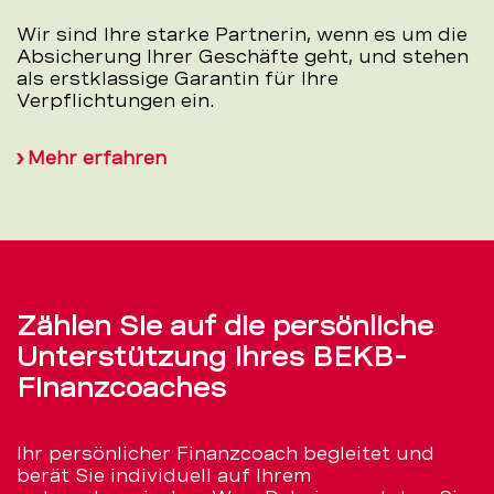
Wir sind Ihre starke Partnerin, wenn es um die
Absicherung Ihrer Geschäfte geht, und stehen
als erstklassige Garantin für Ihre
Verpflichtungen ein.
Mehr erfahren
Zählen Sie auf die persönliche
Unterstützung Ihres BEKB-
Finanzcoaches
Ihr persönlicher Finanzcoach begleitet und
berät Sie individuell auf Ihrem