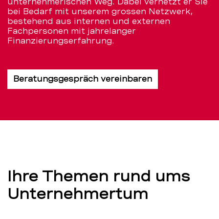
unternehmerischen Weg. Dabei vernetzt er Sie
bei Bedarf mit unserem grossen Netzwerk,
bestehend aus internen und externen
Fachpersonen mit jahrelanger
Finanzierungserfahrung.
Beratungsgespräch vereinbaren
Ihre Themen rund ums
Unternehmertum