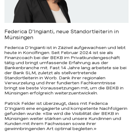
Federica D'Ingianti, neue Standortleiterin in
Münsingen
Federica D'Ingianti ist in Zäziwil aufgewachsen und lebt
heute in Konolfingen. Seit Februar 2024 ist sie als
Finanzcoach bei der BEKB im Privatkundengeschäft
tätig und bringt umfassende Erfahrung aus der
Bankenbranche mit. Fast 14 Jahre lang arbeitete sie bei
der Bank SLM, zuletzt als stellvertretende
Standortleiterin in Worb. Dank ihrer regionalen
Verwurzelung und ihrer fundierten Fachkenntnisse
bringt sie beste Voraussetzungen mit, um die BEKB in
Münsingen erfolgreich weiterzuentwickeln.
Patrick Felder ist überzeugt, dass mit Federica
D'Ingianti eine engagierte und kompetente Nachfolgerin
gefunden wurde: «Sie wird die Visibilität der BEKB in
Münsingen weiter stärken und unsere Kundinnen und
Kunden mit ihrem Fachwissen sowie ihrer
gewinnbringenden Art optimal begleiten.»