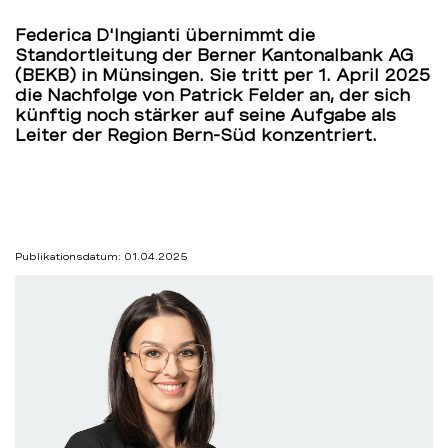
Münsingen
Federica D'Ingianti übernimmt die
Standortleitung der Berner Kantonalbank AG
–
(BEKB) in Münsingen. Sie tritt per 1. April 2025
die Nachfolge von Patrick Felder an, der sich
BEKB
künftig noch stärker auf seine Aufgabe als
Leiter der Region Bern-Süd konzentriert.
Publikationsdatum: 01.04.2025