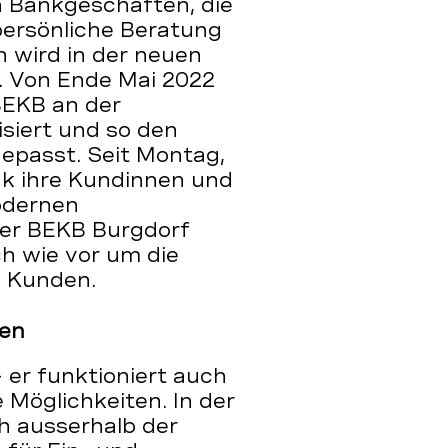
on Bankgeschäften, die
persönliche Beratung
 wird in der neuen
. Von Ende Mai 2022
BEKB an der
siert und so den
epasst. Seit Montag,
k ihre Kundinnen und
odernen
der BEKB Burgdorf
h wie vor um die
d Kunden.
ten
 er funktioniert auch
e Möglichkeiten. In der
h ausserhalb der