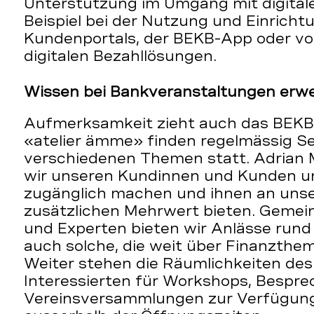
Unterstützung im Umgang mit digita
Beispiel bei der Nutzung und Einrich
Kundenportals, der BEKB-App oder v
digitalen Bezahllösungen.
Wissen bei Bankveranstaltungen erwe
Aufmerksamkeit zieht auch das BEKB-A
«atelier ämme» finden regelmässig S
verschiedenen Themen statt. Adrian 
wir unseren Kundinnen und Kunden un
zugänglich machen und ihnen an uns
zusätzlichen Mehrwert bieten. Gemei
und Experten bieten wir Anlässe run
auch solche, die weit über Finanzth
Weiter stehen die Räumlichkeiten de
Interessierten für Workshops, Bespre
Vereinsversammlungen zur Verfügung 