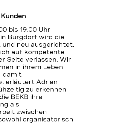
d Kunden
00 bis 19.00 Uhr
in Burgdorf wird die
t und neu ausgerichtet.
ich auf kompetente
r Seite verlassen. Wir
emen in ihrem Leben
 damit
, erläutert Adrian
ühzeitig zu erkennen
 die BEKB ihre
ng als
rbeit zwischen
 sowohl organisatorisch