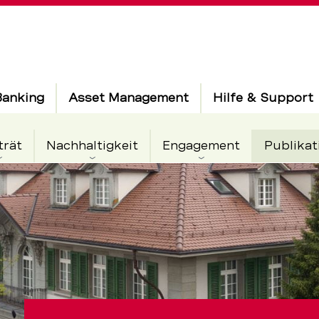
Banking
Asset Management
Hilfe & Support
trät
Nachhaltigkeit
Engagement
Publikat
rten