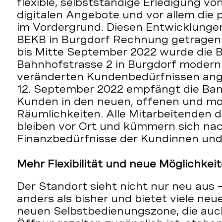
flexible, selbstständige Erledigung v
digitalen Angebote und vor allem die 
im Vordergrund. Diesen Entwicklungen
BEKB in Burgdorf Rechnung getragen
bis Mitte September 2022 wurde die 
Bahnhofstrasse 2 in Burgdorf moderni
veränderten Kundenbedürfnissen ang
12. September 2022 empfängt die Ban
Kunden in den neuen, offenen und m
Räumlichkeiten. Alle Mitarbeitenden 
bleiben vor Ort und kümmern sich nac
Finanzbedürfnisse der Kundinnen un
Mehr Flexibilität und neue Möglichkei
Der Standort sieht nicht nur neu aus –
anders als bisher und bietet viele neu
neuen Selbstbedienungszone, die auc