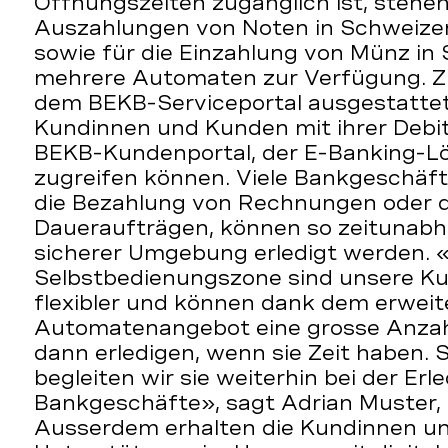
Öffnungszeiten zugänglich ist, stehen
Auszahlungen von Noten in Schweizer
sowie für die Einzahlung von Münz in
mehrere Automaten zur Verfügung. Zu
dem BEKB-Serviceportal ausgestattet
Kundinnen und Kunden mit ihrer Debit
BEKB-Kundenportal, der E-Banking-L
zugreifen können. Viele Bankgeschäfte
die Bezahlung von Rechnungen oder 
Daueraufträgen, können so zeitunabhä
sicherer Umgebung erledigt werden. «I
Selbstbedienungszone sind unsere K
flexibler und können dank dem erweit
Automatenangebot eine grosse Anzah
dann erledigen, wenn sie Zeit haben. 
begleiten wir sie weiterhin bei der Erl
Bankgeschäfte», sagt Adrian Muster, 
Ausserdem erhalten die Kundinnen u