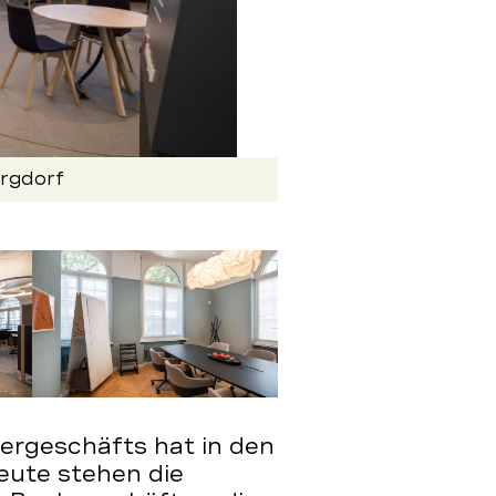
urgdorf
ergeschäfts hat in den
eute stehen die