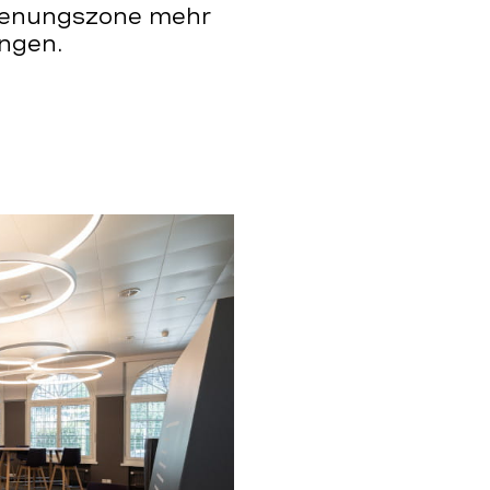
ienungszone mehr
ungen.