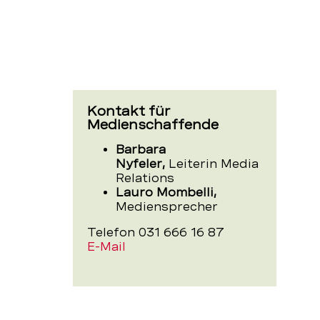
Kontakt für
Medienschaffende
Barbara
Nyfeler,
Leiterin Media
Relations
Lauro Mombelli,
Mediensprecher
Telefon 031 666 16 87
E-Mail