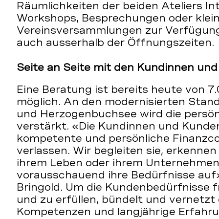
Räumlichkeiten der beiden Ateliers In
Workshops, Besprechungen oder klei
Vereinsversammlungen zur Verfügung 
auch ausserhalb der Öffnungszeiten.
Seite an Seite mit den Kundinnen un
Eine Beratung ist bereits heute von 7.
möglich. An den modernisierten Stan
und Herzogenbuchsee wird die persön
verstärkt. «Die Kundinnen und Kunde
kompetente und persönliche Finanzco
verlassen. Wir begleiten sie, erkennen
ihrem Leben oder ihrem Unternehme
vorausschauend ihre Bedürfnisse auf»
Bringold. Um die Kundenbedürfnisse f
und zu erfüllen, bündelt und vernetzt
Kompetenzen und langjährige Erfahru