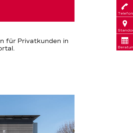
Telefon
Stando
n für Privatkunden in
rtal.
Beratu