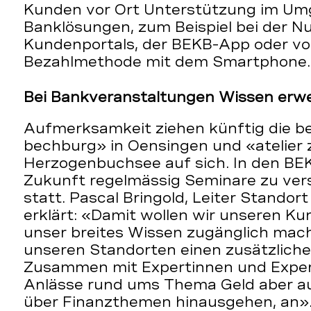
Kunden vor Ort Unterstützung im Umg
Banklösungen, zum Beispiel bei der 
Kundenportals, der BEKB-App oder vo
Bezahlmethode mit dem Smartphone
Bei Bankveranstaltungen Wissen erwe
Aufmerksamkeit ziehen künftig die bei
bechburg» in Oensingen und «atelier z
Herzogenbuchsee auf sich. In den BEK
Zukunft regelmässig Seminare zu ve
statt. Pascal Bringold, Leiter Stando
erklärt: «Damit wollen wir unseren K
unser breites Wissen zugänglich mac
unseren Standorten einen zusätzliche
Zusammen mit Expertinnen und Expert
Anlässe rund ums Thema Geld aber auc
über Finanzthemen hinausgehen, an».