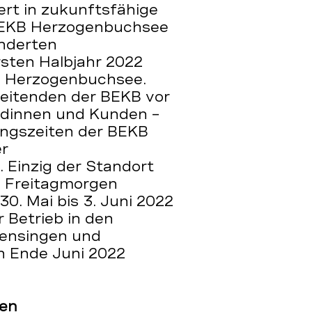
rt in zukunftsfähige
BEKB Herzogenbuchsee
nderten
sten Halbjahr 2022
nd Herzogenbuchsee.
eitenden der BEKB vor
ndinnen und Kunden –
ngszeiten der BEKB
r
 Einzig der Standort
d Freitagmorgen
0. Mai bis 3. Juni 2022
 Betrieb in den
Oensingen und
h Ende Juni 2022
ten