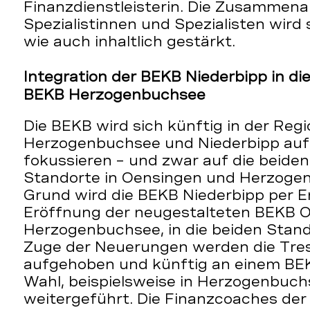
Finanzdienstleisterin. Die Zusammena
Spezialistinnen und Spezialisten wird
wie auch inhaltlich gestärkt.
Integration der BEKB Niederbipp in d
BEKB Herzogenbuchsee
Die BEKB wird sich künftig in der Reg
Herzogenbuchsee und Niederbipp auf
fokussieren – und zwar auf die beide
Standorte in Oensingen und Herzoge
Grund wird die BEKB Niederbipp per E
Eröffnung der neugestalteten BEKB 
Herzogenbuchsee, in die beiden Stando
Zuge der Neuerungen werden die Tres
aufgehoben und künftig an einem BE
Wahl, beispielsweise in Herzogenbuch
weitergeführt. Die Finanzcoaches der