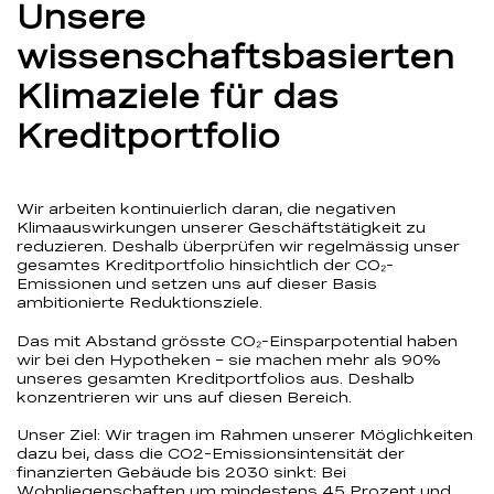
Unsere
wissenschaftsbasierten
Klimaziele für das
Kreditportfolio
Wir arbeiten kontinuierlich daran, die negativen
Klimaauswirkungen unserer Geschäftstätigkeit zu
reduzieren. Deshalb überprüfen wir regelmässig unser
gesamtes Kreditportfolio hinsichtlich der CO₂-
Emissionen und setzen uns auf dieser Basis
ambitionierte Reduktionsziele.
Das mit Abstand grösste CO₂-Einsparpotential haben
wir bei den Hypotheken – sie machen mehr als 90%
unseres gesamten Kreditportfolios aus. Deshalb
konzentrieren wir uns auf diesen Bereich.
Unser Ziel: Wir tragen im Rahmen unserer Möglichkeiten
dazu bei, dass die CO2-Emissionsintensität der
finanzierten Gebäude bis 2030 sinkt: Bei
Wohnliegenschaften um mindestens 45 Prozent und