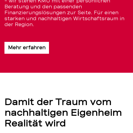
– wir stehen KMU mit einer persönlichen
Beratung und den passenden
Finanzierungslösungen zur Seite. Für einen
starken und nachhaltigen Wirtschaftsraum in
der Region.
Mehr erfahren
Damit der Traum vom
nachhaltigen Eigenheim
Realität wird