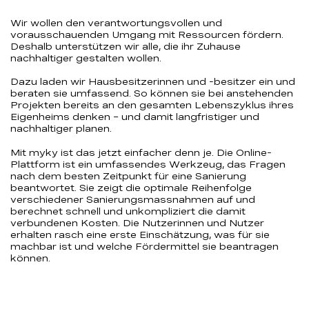
Wir wollen den verantwortungsvollen und
vorausschauenden Umgang mit Ressourcen fördern.
Deshalb unterstützen wir alle, die ihr Zuhause
nachhaltiger gestalten wollen.
Dazu laden wir Hausbesitzerinnen und -besitzer ein und
beraten sie umfassend. So können sie bei anstehenden
Projekten bereits an den gesamten Lebenszyklus ihres
Eigenheims denken – und damit langfristiger und
nachhaltiger planen.
Mit myky ist das jetzt einfacher denn je. Die Online-
Plattform ist ein umfassendes Werkzeug, das Fragen
nach dem besten Zeitpunkt für eine Sanierung
beantwortet. Sie zeigt die optimale Reihenfolge
verschiedener Sanierungsmassnahmen auf und
berechnet schnell und unkompliziert die damit
verbundenen Kosten. Die Nutzerinnen und Nutzer
erhalten rasch eine erste Einschätzung, was für sie
machbar ist und welche Fördermittel sie beantragen
können.