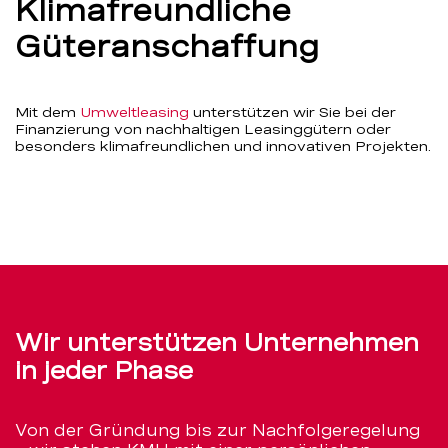
Klimafreundliche
Güteranschaffung
Mit dem
Umweltleasing
unterstützen wir Sie bei der
Finanzierung von nachhaltigen Leasinggütern oder
besonders klimafreundlichen und innovativen Projekten.
Wir unterstützen Unternehmen
in jeder Phase
Von der Gründung bis zur Nachfolgeregelung