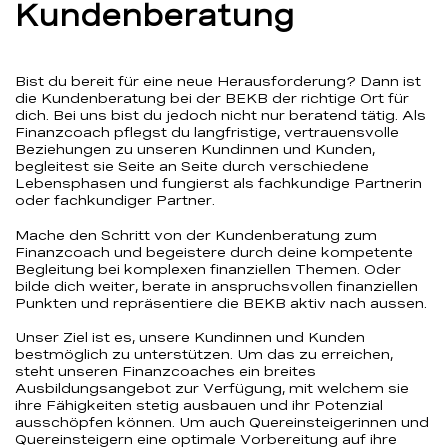
Kundenberatung
Bist du bereit für eine neue Herausforderung? Dann ist
die Kundenberatung bei der BEKB der richtige Ort für
dich. Bei uns bist du jedoch nicht nur beratend tätig. Als
Finanzcoach pflegst du langfristige, vertrauensvolle
Beziehungen zu unseren Kundinnen und Kunden,
begleitest sie Seite an Seite durch verschiedene
Lebensphasen und fungierst als fachkundige Partnerin
oder fachkundiger Partner.
Mache den Schritt von der Kundenberatung zum
Finanzcoach und begeistere durch deine kompetente
Begleitung bei komplexen finanziellen Themen. Oder
bilde dich weiter, berate in anspruchsvollen finanziellen
Punkten und repräsentiere die BEKB aktiv nach aussen.
Unser Ziel ist es, unsere Kundinnen und Kunden
bestmöglich zu unterstützen. Um das zu erreichen,
steht unseren Finanzcoaches ein breites
Ausbildungsangebot zur Verfügung, mit welchem sie
ihre Fähigkeiten stetig ausbauen und ihr Potenzial
ausschöpfen können. Um auch Quereinsteigerinnen und
Quereinsteigern eine optimale Vorbereitung auf ihre