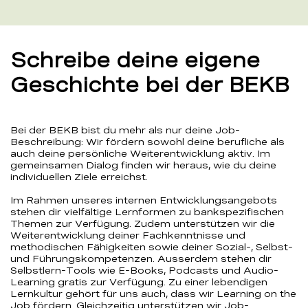
Schreibe deine eigene
Geschichte bei der BEKB
Bei der BEKB bist du mehr als nur deine Job-
Beschreibung: Wir fördern sowohl deine berufliche als
auch deine persönliche Weiterentwicklung aktiv. Im
gemeinsamen Dialog finden wir heraus, wie du deine
individuellen Ziele erreichst.
Im Rahmen unseres internen Entwicklungsangebots
stehen dir vielfältige Lernformen zu bankspezifischen
Themen zur Verfügung. Zudem unterstützen wir die
Weiterentwicklung deiner Fachkenntnisse und
methodischen Fähigkeiten sowie deiner Sozial-, Selbst-
und Führungskompetenzen. Ausserdem stehen dir
Selbstlern-Tools wie E-Books, Podcasts und Audio-
Learning gratis zur Verfügung. Zu einer lebendigen
Lernkultur gehört für uns auch, dass wir Learning on the
Job fördern. Gleichzeitig unterstützen wir Job-