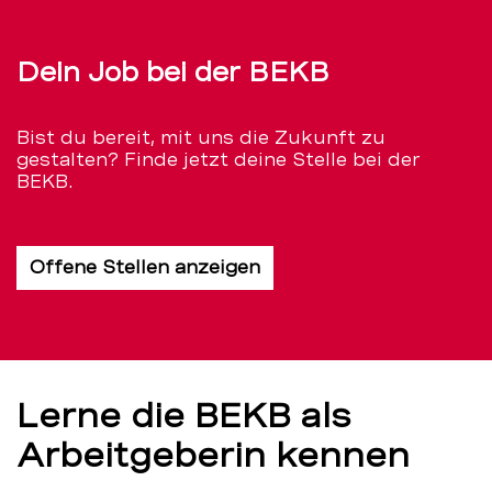
Dein Job bei der BEKB
Bist du bereit, mit uns die Zukunft zu
gestalten? Finde jetzt deine Stelle bei der
BEKB.
Offene Stellen anzeigen
Lerne die BEKB als
Arbeitgeberin kennen