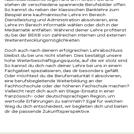
stehen dir verschiedene spannende Berufsbilder offen.
So kannst du neben der klassischen Banklehre zum
Beispiel eine kaufmännische Lehre im Bereich
Dienstleistung und Administration absolvieren, eine
Lehre im Bereich Informatik wählen oder dich in der
Mediamatik entfalten. Während deiner Lehre profitierst
du bei der BEKB von zahlreichen internen und externen
Weiterentwicklungsmöglichkeiten.
Doch auch nach deinem erfolgreichen Lehrabschluss
bleibst du bei uns nicht stehen. Dies bestätigt unsere
hohe Weiterbeschäftigungsquote, auf die wir stolz sind.
So kannst du dich nach deiner Lehre bei uns in einem
Fachgebiet spezialisieren, das dir besonders gefällt.
Oder möchtest du die Berufsmaturität II absolvieren,
eine berufsbegleitende Weiterbildung an der
Fachhochschule oder der höheren Fachschule machen?
Vielleicht reizt dich auch ein Stage-Einsatz in einer
französisch- oder deutschsprachigen Region, um
wertvolle Erfahrungen zu sammeln? Egal für welchen
Weg du dich entscheidest, wir begleiten dich und bieten
dir die passende Zukunftsperspektive.